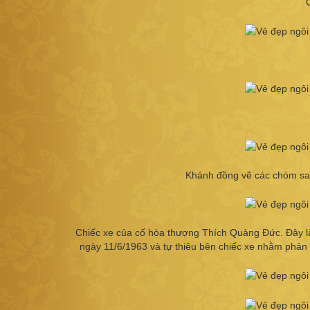
Khánh đồng vẽ các chòm sao
Chiếc xe của cố hòa thượng Thích Quảng Đức. Đây l
ngày 11/6/1963 và tự thiêu bên chiếc xe nhằm phản