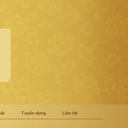
ãi
Tuyển dụng
Liên hệ