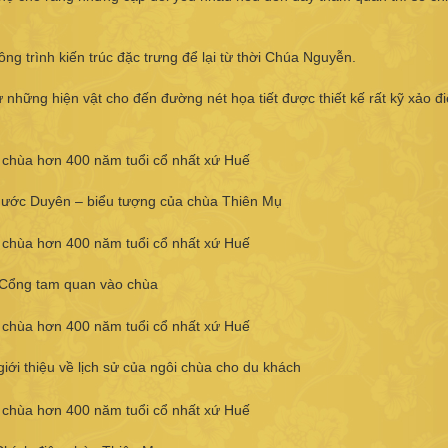
ng trình kiến trúc đặc trưng để lại từ thời Chúa Nguyễn.
hững hiện vật cho đến đường nét họa tiết được thiết kế rất kỹ xảo đ
ước Duyên – biểu tượng của chùa Thiên Mụ
Cổng tam quan vào chùa
ới thiệu về lịch sử của ngôi chùa cho du khách