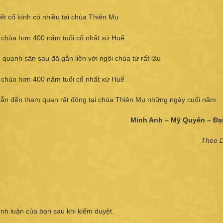
ết cổ kính có nhiều tại chùa Thiên Mụ
 quanh sân sau đã gắn liền với ngôi chùa từ rất lâu
vẫn đến tham quan rất đông tại chùa Thiên Mụ những ngày cuối năm
Minh Anh – Mỹ Quyên – Đạ
Theo D
ình luận của bạn sau khi kiểm duyệt.