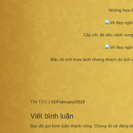
Những họa ti
Cây cối, đá tiểu cảnh xung
Mặc dù trời mưa lạnh nhưng khách du lịch 
TIN TỨC
|
02/February/2018
Viết bình luận
Bạn đã gửi bình luận thành công. Chúng tôi sẽ đăng b