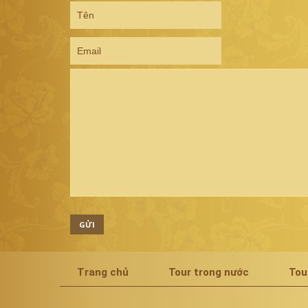
GỬI
Trang chủ
Tour trong nước
Tou