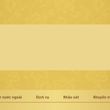
r nước ngoài
Dịch vụ
Khảo sát
Khuyến m