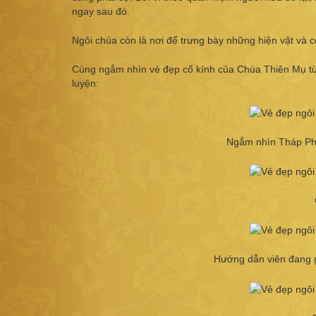
ngay sau đó.
Ngôi chùa còn là nơi để trưng bày những hiện vật và cô
Cùng ngắm nhìn vẻ đẹp cổ kính của Chùa Thiên Mụ từ n
luyện:
Ngắm nhìn Tháp Ph
Hướng dẫn viên đang gi