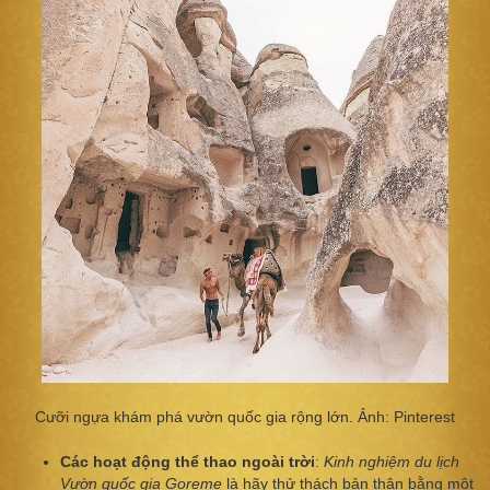
Cưỡi ngựa khám phá vườn quốc gia rộng lớn. Ảnh: Pinterest
Các hoạt động thể thao ngoài trời
:
Kinh nghiệm du lịch
Vườn quốc gia Goreme
là hãy thử thách bản thân bằng một