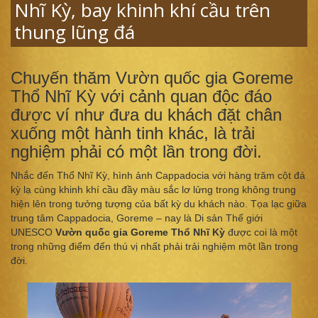
Nhĩ Kỳ, bay khinh khí cầu trên
thung lũng đá
Chuyến thăm Vườn quốc gia Goreme
Thổ Nhĩ Kỳ với cảnh quan độc đáo
được ví như đưa du khách đặt chân
xuống một hành tinh khác, là trải
nghiệm phải có một lần trong đời.
Nhắc đến Thổ Nhĩ Kỳ, hình ảnh Cappadocia với hàng trăm cột đá
kỳ lạ cùng khinh khí cầu đầy màu sắc lơ lửng trong không trung
hiện lên trong tưởng tượng của bất kỳ du khách nào. Tọa lạc giữa
trung tâm Cappadocia, Goreme – nay là Di sản Thế giới
UNESCO
Vườn quốc gia Goreme Thổ Nhĩ Kỳ
được coi là một
trong những điểm đến thú vị nhất phải trải nghiệm một lần trong
đời.