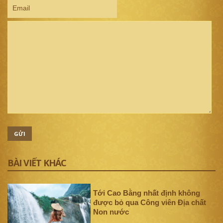
GỬI
BÀI VIẾT KHÁC
Tới Cao Bằng nhất định không
được bỏ qua Công viên Địa chất
Non nước