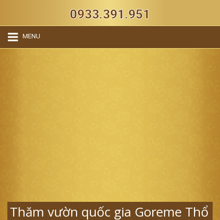
0933.391.951
MENU
Thăm vườn quốc gia Goreme Thổ