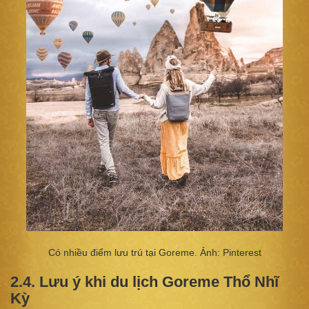
Có nhiều điểm lưu trú tại Goreme. Ảnh: Pinterest
2.4. Lưu ý khi du lịch Goreme Thổ Nhĩ
Kỳ