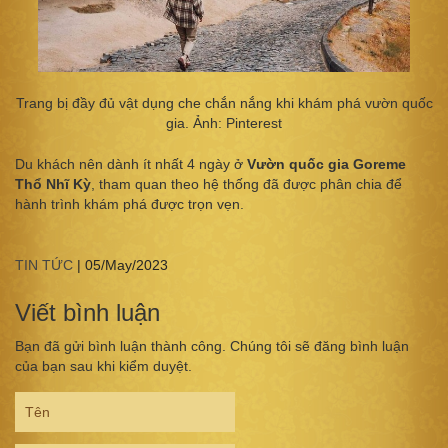
Trang bị đầy đủ vật dụng che chắn nắng khi khám phá vườn quốc
gia. Ảnh: Pinterest
Du khách nên dành ít nhất 4 ngày ở
Vườn quốc gia Goreme
Thổ Nhĩ Kỳ
, tham quan theo hệ thống đã được phân chia để
hành trình khám phá được trọn vẹn.
TIN TỨC
|
05/May/2023
Viết bình luận
Bạn đã gửi bình luận thành công. Chúng tôi sẽ đăng bình luận
của bạn sau khi kiểm duyệt.