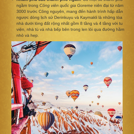
ngầm trong
Công viên quốc gia Goreme
niên đại từ năm
3000 trước Công nguyên, mang đến hành trình hấp dẫn
ngược dòng lịch sử Derinkuyu và Kaymakli là những tòa
nhà dưới lòng đất rộng nhất gồm 8 tầng và 4 tầng với tu
viện, nhà tù và nhà bếp bên trong len lỏi qua đường hầm
nhỏ và hẹp.