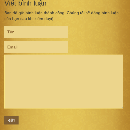
Viết bình luận
Bạn đã gửi bình luận thành công. Chúng tôi sẽ đăng bình luận
của bạn sau khi kiểm duyệt.
GỬI