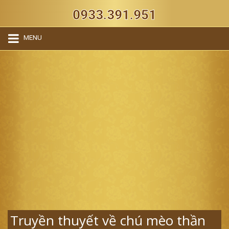
0933.391.951
MENU
Truyền thuyết về chú mèo thần