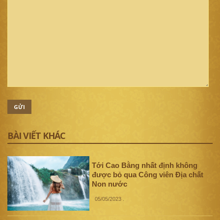
GỬI
BÀI VIẾT KHÁC
Tới Cao Bằng nhất định không
được bỏ qua Công viên Địa chất
Non nước
05/05/2023
.