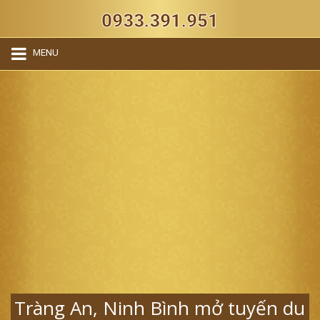
0933.391.951
MENU
Tràng An, Ninh Bình mở tuyến du