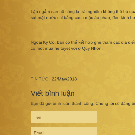
Lặn ngắm san hô cũng là trải nghiệm không thể bỏ q
sát mặt nước chỉ bằng cách mặc áo phao, đeo kính bơ
Ngoài Kỳ Co, bạn có thể kết hợp ghé thăm các địa đi
có một mùa hè tuyệt vời ở Quy Nhơn.
TIN TỨC
|
22/May/2018
Viết bình luận
Bạn đã gửi bình luận thành công. Chúng tôi sẽ đăng b