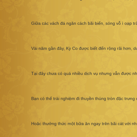
Giữa các vách đá ngăn cách bãi biển, sóng vỗ ì oạp 
Vài năm gần đây, Kỳ Co được biết đến rộng rãi hơn, d
Tại đây chưa có quá nhiều dịch vụ nhưng vẫn được nhi
Bạn có thể trải nghiệm đi thuyền thúng tròn đặc trưn
Hoặc thưởng thức một bữa ăn ngay trên bãi cát với n