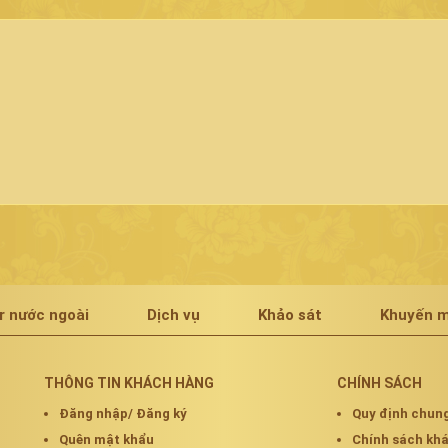
r nước ngoài
Dịch vụ
Khảo sát
Khuyến m
THÔNG TIN KHÁCH HÀNG
CHÍNH SÁCH
Đăng nhập/ Đăng ký
Quy định chun
Quên mật khẩu
Chính sách k