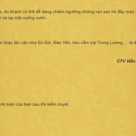
ua, du khách có thể dễ dàng chiêm ngưỡng những rạn san hô đầy màu
i và úp mặt xuống nước.
ểm khác lân cận như Eo Gió, Đảo Yến, khu cắm trại Trung Lương,… là 
CTV Viễn
ình luận của bạn sau khi kiểm duyệt.