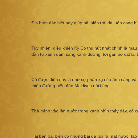
Địa hình đặc biệt này giúp bãi biển trải dài uốn cong 
Tuy nhiên, điều khiến Kỳ Co thu hút nhất chính là mà
dần từ xanh đậm sang xanh dương, tới gần bờ cát lại 
Có được điều này là nhờ sự phản xạ của ánh sáng và đ
thiên đường biển đảo Maldives nổi tiếng.
Thả mình vào làn nước trong xanh nhìn thấy đáy, có c
Hai bên bãi biển có những bãi đá lan ra mặt nước, tạo