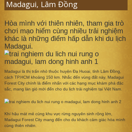
Madagui, Lâm Đồng
Hòa mình với thiên nhiên, tham gia trò
chơi mạo hiểm cùng nhiều trải nghiệm
khác là những điểm hấp dẫn khi du lịch
Madagui.
Madagui là thị trấn nhỏ thuộc huyện Đạ Huoai, tỉnh Lâm Đồng,
cách TP.HCM khoảng 150 km. Nhắc đến vùng đất này, Madagui
Forest City chính là điểm nhấn với các hạng mục khám phá đặc
sắc, mang làn gió mới đến cho du lịch trải nghiệm tại Việt Nam.
Khí hậu mát mẻ cùng khu vực rừng nguyên sinh rộng lớn,
Madagui Forest City mang đến cho du khách cảm giác hòa mình
cùng thiên nhiên.