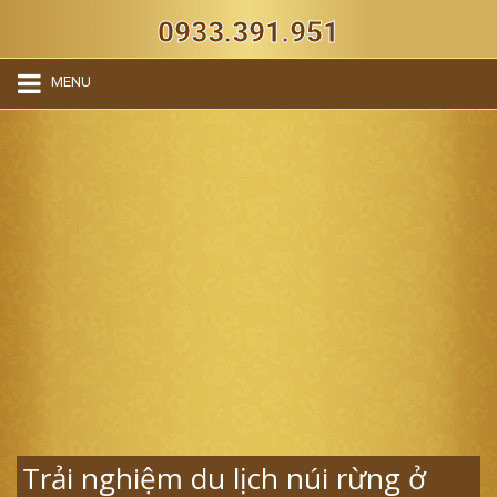
0933.391.951
MENU
Trải nghiệm du lịch núi rừng ở