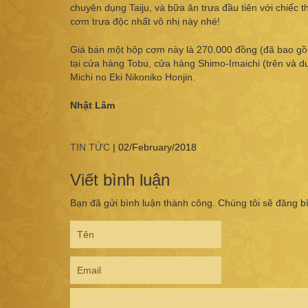
chuyên dụng Taiju, và bữa ăn trưa đầu tiên với chiếc 
cơm trưa độc nhất vô nhị này nhé!
Giá bán một hộp cơm này là 270.000 đồng (đã bao gồm
tại cửa hàng Tobu, cửa hàng Shimo-Imaichi (trên và 
Michi no Eki Nikoniko Honjin.
Nhật Lâm
TIN TỨC
|
02/February/2018
Viết bình luận
Bạn đã gửi bình luận thành công. Chúng tôi sẽ đăng b