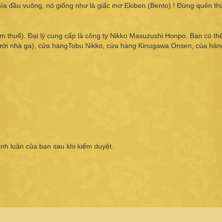
thìa đầu vuông, nó giống như là giấc mơ Ekiben (Bento) ! Đừng quên t
 thuế). Đại lý cung cấp là công ty Nikko Masuzushi Honpo. Bạn có t
dưới nhà ga), cửa hàngTobu Nikko, cửa hàng Kinugawa Onsen, của hàn
ình luận của bạn sau khi kiểm duyệt.