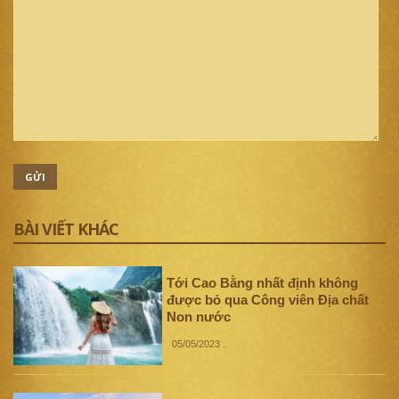
GỬI
BÀI VIẾT KHÁC
Tới Cao Bằng nhất định không
được bỏ qua Công viên Địa chất
Non nước
05/05/2023
.