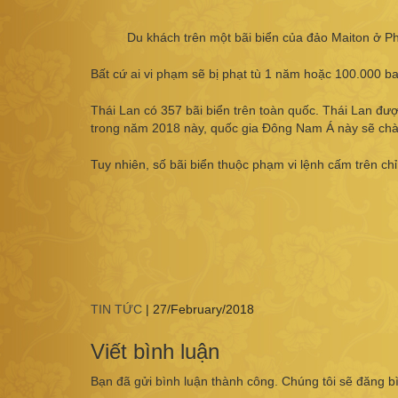
Du khách trên một bãi biển của đảo Maiton ở P
Bất cứ ai vi phạm sẽ bị phạt tù 1 năm hoặc 100.000 b
Thái Lan có 357 bãi biển trên toàn quốc. Thái Lan đươ
trong năm 2018 này, quốc gia Đông Nam Á này sẽ chào
Tuy nhiên, số bãi biển thuộc phạm vi lệnh cấm trên chỉ
TIN TỨC
|
27/February/2018
Viết bình luận
Bạn đã gửi bình luận thành công. Chúng tôi sẽ đăng b