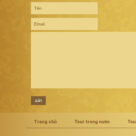
GỬI
Trang chủ
Tour trong nước
Tou