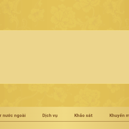
r nước ngoài
Dịch vụ
Khảo sát
Khuyến m