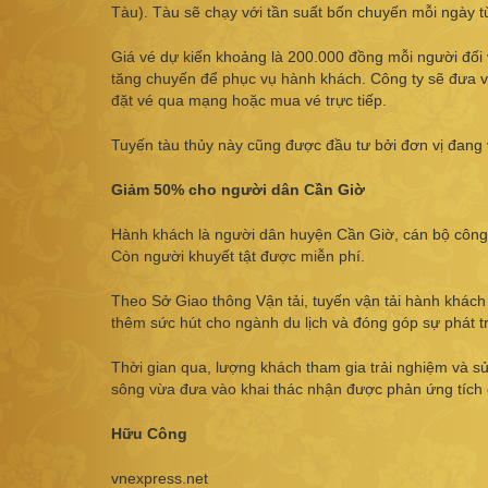
Tàu). Tàu sẽ chạy với tần suất bốn chuyến mỗi ngày
Giá vé dự kiến khoảng là 200.000 đồng mỗi người đối v
tăng chuyến để phục vụ hành khách. Công ty sẽ đưa và
đặt vé qua mạng hoặc mua vé trực tiếp.
Tuyến tàu thủy này cũng được đầu tư bởi đơn vị đang
Giảm 50% cho người dân Cần Giờ
Hành khách là người dân huyện Cần Giờ, cán bộ công
Còn người khuyết tật được miễn phí.
Theo Sở Giao thông Vận tải, tuyến vận tải hành khách
thêm sức hút cho ngành du lịch và đóng góp sự phát t
Thời gian qua, lượng khách tham gia trải nghiệm và s
sông vừa đưa vào khai thác nhận được phản ứng tích c
Hữu Công
vnexpress.net