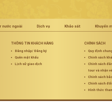
r nước ngoài
Dịch vụ
Khảo sát
Khuyến m
THÔNG TIN KHÁCH HÀNG
CHÍNH SÁCH
Đăng nhập/ Đăng ký
Quy định chun
Quên mật khẩu
Chính sách k
Lịch sử giao dịch
Chính sách đă
tour và nhận v
Chính sách bả
Chính sách đổi
Hình thức tha
Cung cấp bởi
Sapo