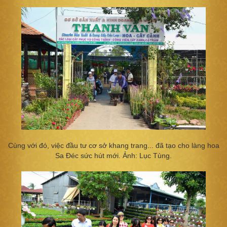
Cùng với đó, việc đầu tư cơ sở khang trang... đã tạo cho làng hoa
Sa Đéc sức hút mới. Ảnh: Lục Tùng.