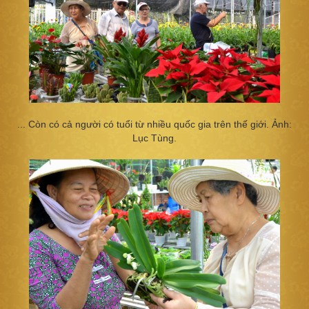
... Còn có cả người có tuổi từ nhiều quốc gia trên thế giới. Ảnh:
Lục Tùng.