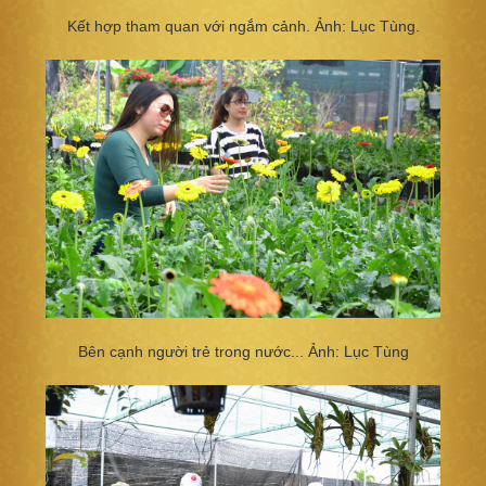
Kết hợp tham quan với ngắm cảnh. Ảnh: Lục Tùng.
Bên cạnh người trẻ trong nước... Ảnh: Lục Tùng