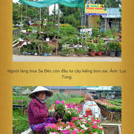
Người làng hoa Sa Đéc còn đầu tư cây kiểng bon sai. Ảnh: Lục
Tùng.