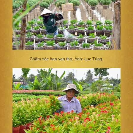
Chăm sóc hoa vạn thọ. Ảnh: Lục Tùng.