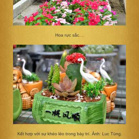
Hoa rực sắc....
Kết hợp với sự khéo léo trong bày trí. Ảnh: Luc Tùng.