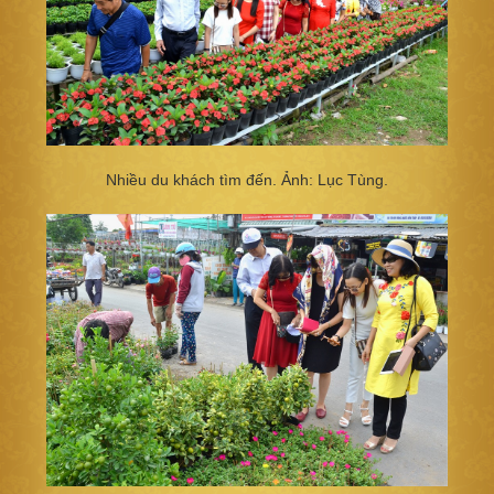
Nhiều du khách tìm đến. Ảnh: Lục Tùng.