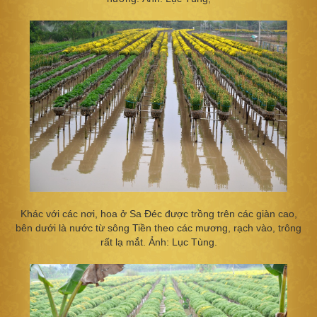
Khác với các nơi, hoa ở Sa Đéc được trồng trên các giàn cao,
bên dưới là nước từ sông Tiền theo các mương, rạch vào, trông
rất lạ mắt. Ảnh: Lục Tùng.