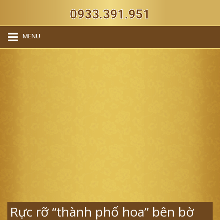
0933.391.951
MENU
Rực rỡ “thành phố hoa” bên bờ