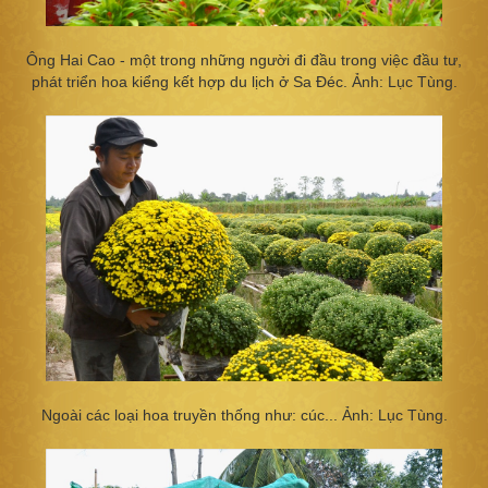
Ông Hai Cao - một trong những người đi đầu trong việc đầu tư,
phát triển hoa kiểng kết hợp du lịch ở Sa Đéc. Ảnh: Lục Tùng.
Ngoài các loại hoa truyền thống như: cúc... Ảnh: Lục Tùng.