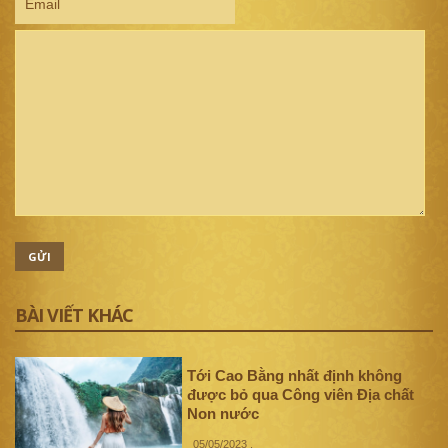
GỬI
BÀI VIẾT KHÁC
Tới Cao Bằng nhất định không
được bỏ qua Công viên Địa chất
Non nước
05/05/2023
.