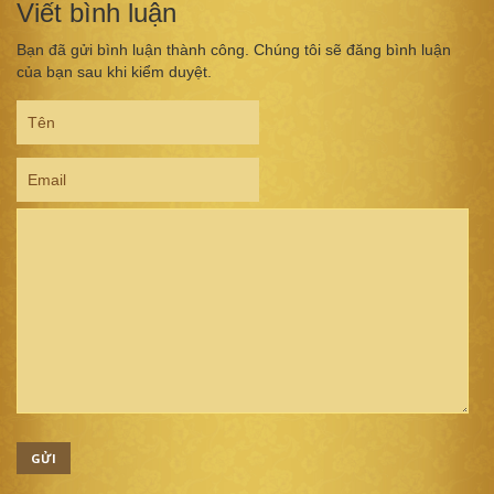
Viết bình luận
Bạn đã gửi bình luận thành công. Chúng tôi sẽ đăng bình luận
của bạn sau khi kiểm duyệt.
GỬI