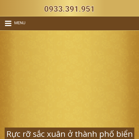
0933.391.951
MENU
Rực rỡ sắc xuân ở thành phố biển