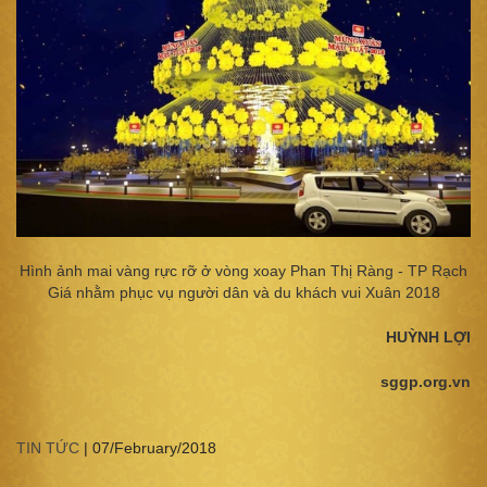
Hình ảnh mai vàng rực rỡ ở vòng xoay Phan Thị Ràng - TP Rạch
Giá nhằm phục vụ người dân và du khách vui Xuân 2018
HUỲNH LỢI
sggp.org.vn
TIN TỨC
|
07/February/2018