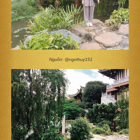
Nguồn: @ngothuy151