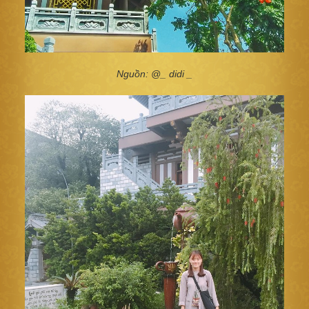
Nguồn: @_ didi _