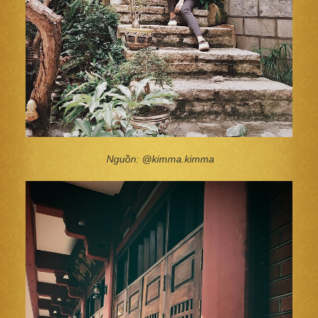
Nguồn: @kimma.kimma