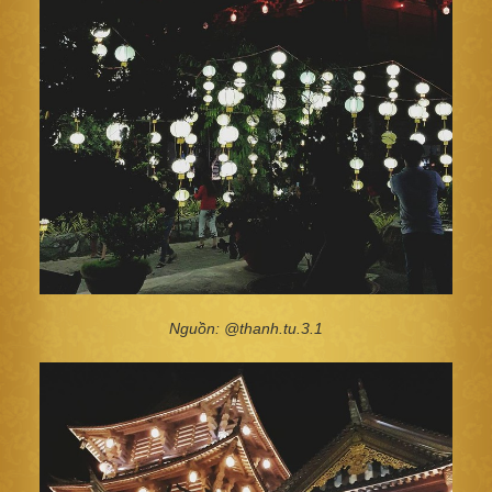
Nguồn: @thanh.tu.3.1