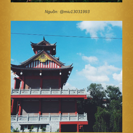
Nguồn: @miu13031993