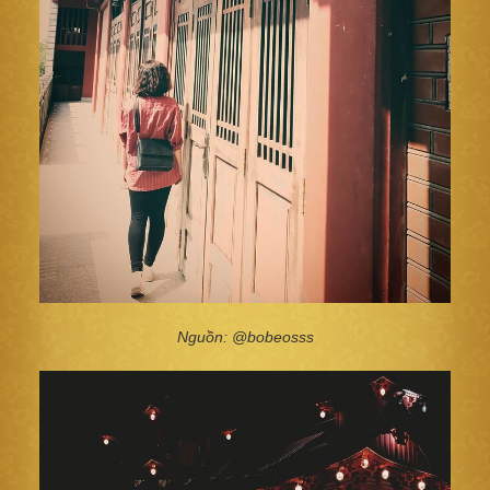
Nguồn: @bobeosss