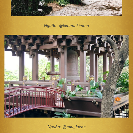
Nguồn: @kimma.kimma
Nguồn: @miu_lucas