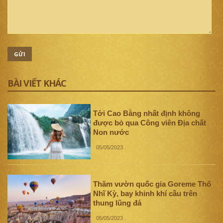
GỬI
BÀI VIẾT KHÁC
Tới Cao Bằng nhất định không
được bỏ qua Công viên Địa chất
Non nước
05/05/2023
.
Thăm vườn quốc gia Goreme Thổ
Nhĩ Kỳ, bay khinh khí cầu trên
thung lũng đá
05/05/2023
.