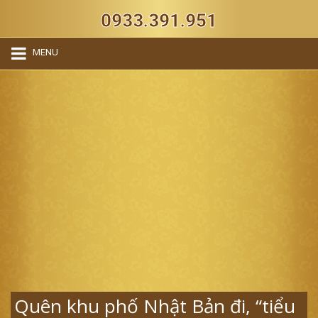
0933.391.951
MENU
Quên khu phố Nhật Bản đi, “tiểu