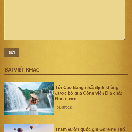
GỬI
BÀI VIẾT KHÁC
Tới Cao Bằng nhất định không
được bỏ qua Công viên Địa chất
Non nước
05/05/2023
.
Thăm vườn quốc gia Goreme Thổ