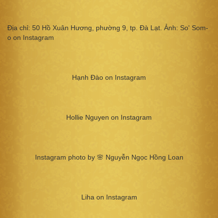
Địa chỉ: 50 Hồ Xuân Hương, phường 9, tp. Đà Lạt. Ảnh: So' Som-
o on Instagram
Hạnh Đào on Instagram
Hollie Nguyen on Instagram
Instagram photo by 🌸 Nguyễn Ngọc Hồng Loan
Liha on Instagram