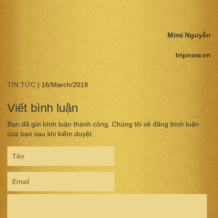
Mimi Nguyễn
tripnow.vn
TIN TỨC
|
16/March/2018
Viết bình luận
Bạn đã gửi bình luận thành công. Chúng tôi sẽ đăng bình luận
của bạn sau khi kiểm duyệt.