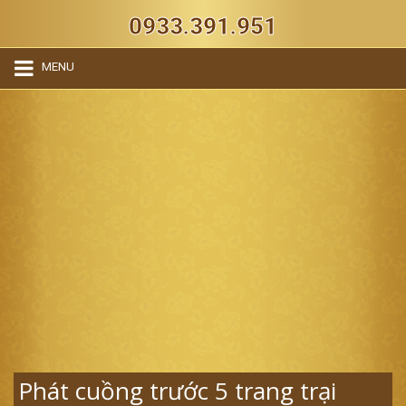
0933.391.951
MENU
Phát cuồng trước 5 trang trại