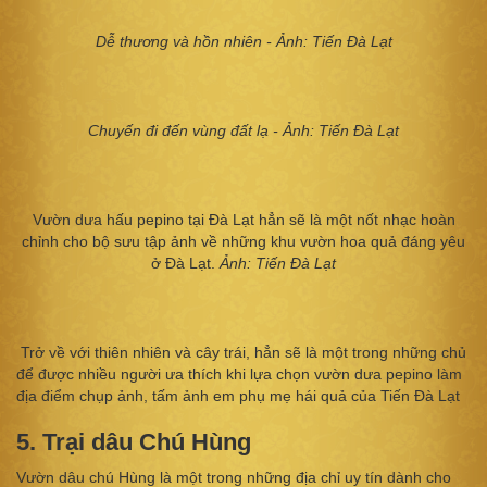
Dễ thương và hồn nhiên - Ảnh: Tiến Đà Lạt
Chuyến đi đến vùng đất lạ - Ảnh: Tiến Đà Lạt
Vườn dưa hấu pepino tại Đà Lạt hẳn sẽ là một nốt nhạc hoàn
chỉnh cho bộ sưu tập ảnh về những khu vườn hoa quả đáng yêu
ở Đà Lạt.
Ảnh: Tiến Đà Lạt
Trở về với thiên nhiên và cây trái, hẳn sẽ là một trong những chủ
để được nhiều người ưa thích khi lựa chọn vườn dưa pepino làm
địa điểm chụp ảnh, tấm ảnh em phụ mẹ hái quả của Tiến Đà Lạt
5. Trại dâu Chú Hùng
Vườn dâu chú Hùng là một trong những địa chỉ uy tín dành cho