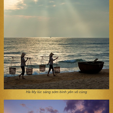
Hà My lúc sáng sớm bình yên vô cùng