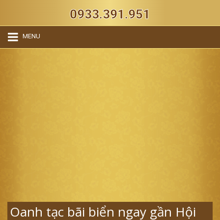
0933.391.951
MENU
Oanh tạc bãi biển ngay gần Hội