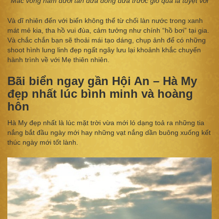
Mắc võng nằm dưới tán dừa đong đưa trước gió quả là tuyệt vời
Và dĩ nhiên đến với biển không thể từ chối làn nước trong xanh
mát mẻ kia, tha hồ vui đùa, cảm tưởng như chính “hồ bơi” tại gia.
Và chắc chắn bạn sẽ thoải mái tạo dáng, chụp ảnh để có những
shoot hình lung linh đẹp ngất ngây lưu lại khoảnh khắc chuyến
hành trình về với Mẹ thiên nhiên.
Bãi biển ngay gần Hội An – Hà My
đẹp nhất lúc bình minh và hoàng
hôn
Hà My đẹp nhất là lúc mặt trời vừa mới ló dạng toả ra những tia
nắng bắt đầu ngày mới hay những vạt nắng dần buông xuống kết
thúc ngày mới tốt lành.