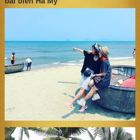
bãi biển Hà My