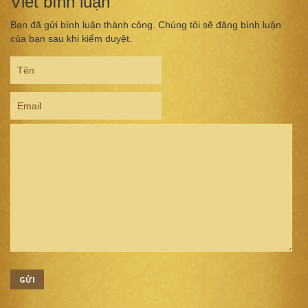
Viết bình luận
Bạn đã gửi bình luận thành công. Chúng tôi sẽ đăng bình luận
của bạn sau khi kiểm duyệt.
GỬI