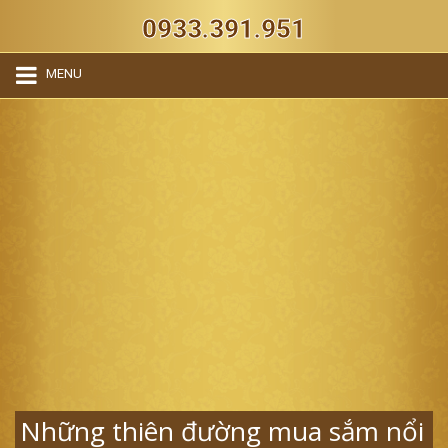
0933.391.951
MENU
Những thiên đường mua sắm nổi