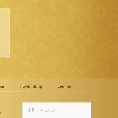
ãi
Tuyển dụng
Liên hệ
Facebook
g