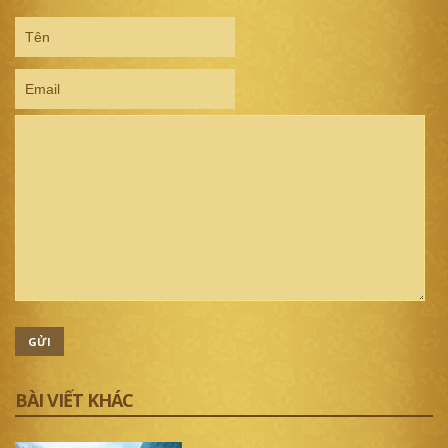
GỬI
BÀI VIẾT KHÁC