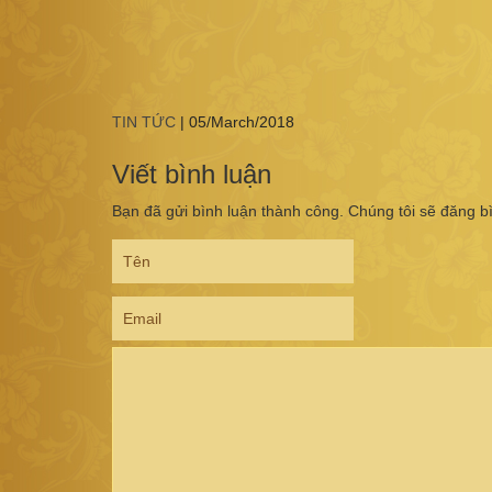
TIN TỨC
|
05/March/2018
Viết bình luận
Bạn đã gửi bình luận thành công. Chúng tôi sẽ đăng b