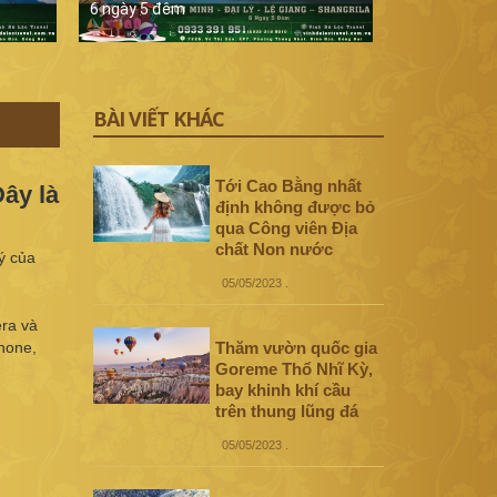
6 ngày 5 đêm
5 ngày 4 đê
BÀI VIẾT KHÁC
Tới Cao Bằng nhất
ây là
định không được bỏ
qua Công viên Địa
chất Non nước
ý của
05/05/2023
.
era và
Phone,
Thăm vườn quốc gia
Goreme Thổ Nhĩ Kỳ,
bay khinh khí cầu
trên thung lũng đá
05/05/2023
.