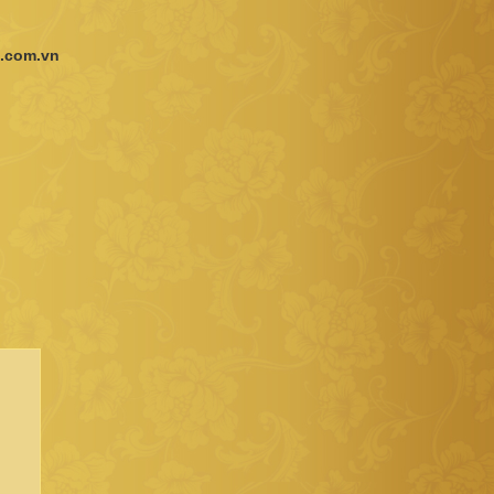
.com.vn