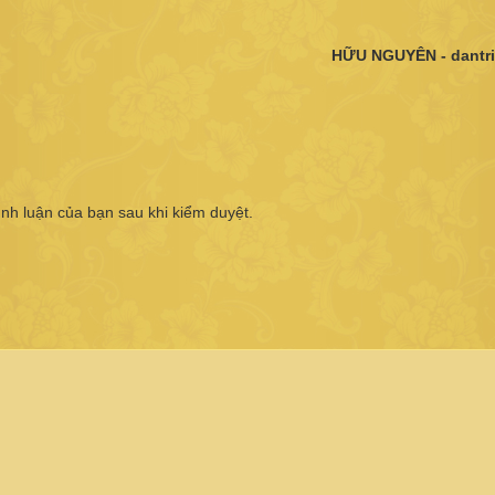
HỮU NGUYÊN - dantri
ình luận của bạn sau khi kiểm duyệt.