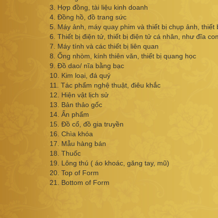
3. Hợp đồng, tài liệu kinh doanh
4. Đồng hồ, đồ trang sức
5. Máy ảnh, máy quay phim và thiết bị chụp ảnh, thiết 
6. Thiết bị điện tử, thiết bị điện tử cá nhân, như đĩa c
7. Máy tính và các thiết bị liên quan
8. Ống nhòm, kính thiên văn, thiết bị quang học
9. Đồ dao/ nĩa bằng bạc
10. Kim loại, đá quý
11. Tác phẩm nghệ thuật, điêu khắc
12. Hiện vật lịch sử
13. Bản thảo gốc
14. Ấn phẩm
15. Đồ cổ, đồ gia truyền
16. Chìa khóa
17. Mẫu hàng bán
18. Thuốc
19. Lông thú ( áo khoác, găng tay, mũ)
20. Top of Form
21. Bottom of Form