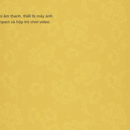
bị âm thanh, thiết bị máy ảnh.
ompact và hộp trò chơi video.