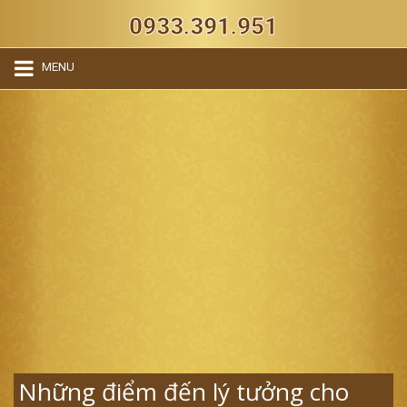
0933.391.951
MENU
Những điểm đến lý tưởng cho