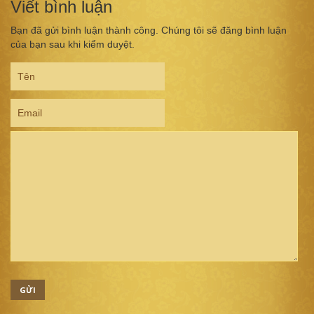
Viết bình luận
Bạn đã gửi bình luận thành công. Chúng tôi sẽ đăng bình luận
của bạn sau khi kiểm duyệt.
GỬI