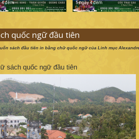
y 4 đêm
5 ngày 4 đêm
ách quốc ngữ đầu tiên
cuốn sách đầu tiên in bằng chữ quốc ngữ của Linh mục Alexandr
giữ sách quốc ngữ đầu tiên