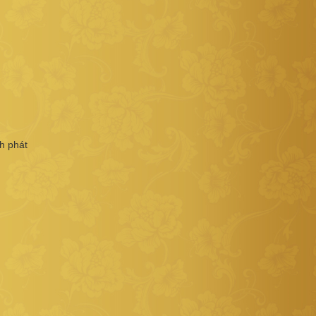
h phát