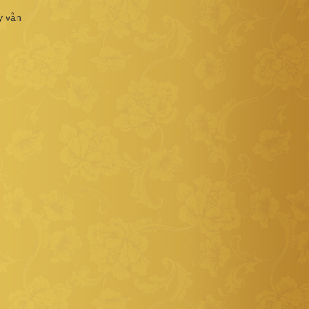
y vẫn