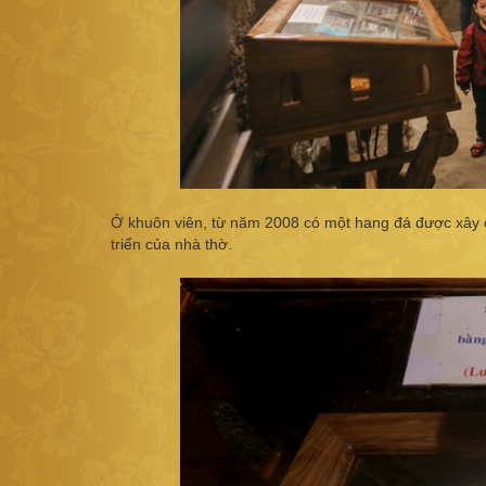
Ở khuôn viên, từ năm 2008 có một hang đá được xây d
triển của nhà thờ.