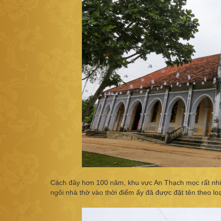
Cách đây hơn 100 năm, khu vực An Thạch mọc rất nhi
ngôi nhà thờ vào thời điểm ấy đã được đặt tên theo loạ