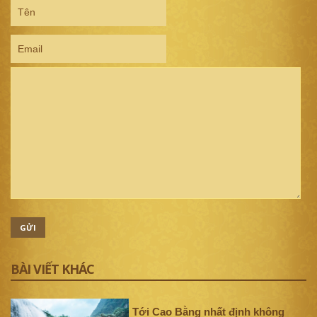
GỬI
BÀI VIẾT KHÁC
Tới Cao Bằng nhất định không