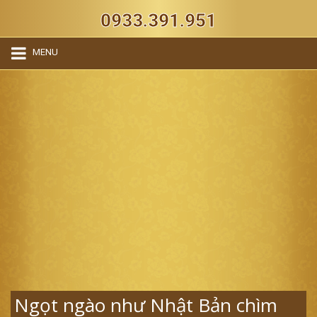
0933.391.951
MENU
Ngọt ngào như Nhật Bản chìm