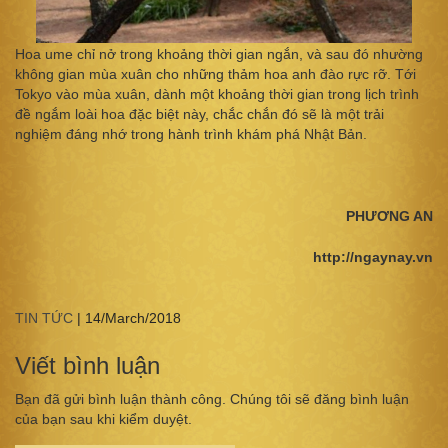
Hoa ume chỉ nở trong khoảng thời gian ngắn, và sau đó nhường
không gian mùa xuân cho những thảm hoa anh đào rực rỡ. Tới
Tokyo vào mùa xuân, dành một khoảng thời gian trong lịch trình
đề ngắm loài hoa đặc biệt này, chắc chắn đó sẽ là một trải
nghiệm đáng nhớ trong hành trình khám phá Nhật Bản.
PHƯƠNG AN
http://ngaynay.vn
TIN TỨC
|
14/March/2018
Viết bình luận
Bạn đã gửi bình luận thành công. Chúng tôi sẽ đăng bình luận
của bạn sau khi kiểm duyệt.