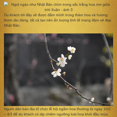
Du khách tới đây sẽ được đắm mình trong thảm hoa và hương
thơm dịu dàng, tất cả tạo nên ấn tượng tinh tế mang đậm vẻ đẹp
Nhật Bản.
Người dân bản địa tổ chức lễ hội ngắm hoa thường từ ngày 10/2
– 4/3 để du khách có dịp chiêm ngưỡng loài hoa khởi đầu mùa