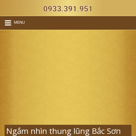
0933.391.951
MENU
Ngắm nhìn thung lũng Bắc Sơn