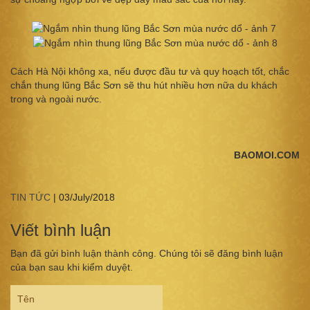
Cách Hà Nội không xa, nếu được đầu tư và quy hoạch tốt, chắc
chắn thung lũng Bắc Sơn sẽ thu hút nhiều hơn nữa du khách
trong và ngoài nước.
BAOMOI.COM
TIN TỨC
|
03/July/2018
Viết bình luận
Bạn đã gửi bình luận thành công. Chúng tôi sẽ đăng bình luận
của bạn sau khi kiểm duyệt.