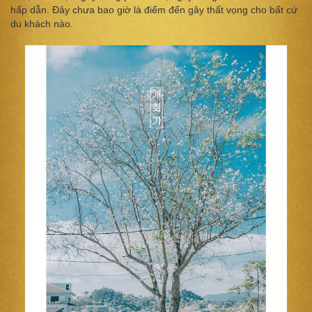
hấp dẫn. Đây chưa bao giờ là điểm đến gây thất vọng cho bất cứ
du khách nào.