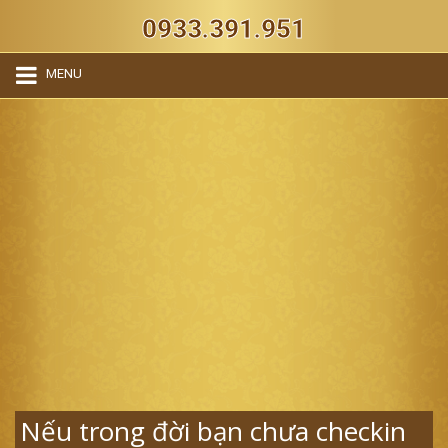
0933.391.951
MENU
Nếu trong đời bạn chưa checkin