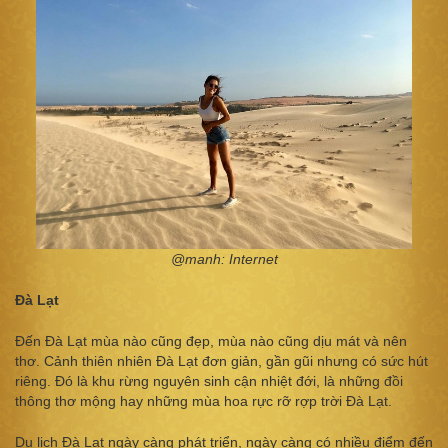
@ma
nh: Internet
Đà Lạt
Đến Đà Lạt mùa nào cũng đẹp, mùa nào cũng dịu mát và nên
thơ. Cảnh thiên nhiên Đà Lạt đơn giản, gần gũi nhưng có sức hút
riêng. Đó là khu rừng nguyên sinh cận nhiệt đới, là những đồi
thông thơ mộng hay những mùa hoa rực rỡ rợp trời Đà Lạt.
Du lịch Đà Lạt ngày càng phát triển, ngày càng có nhiều điểm đến