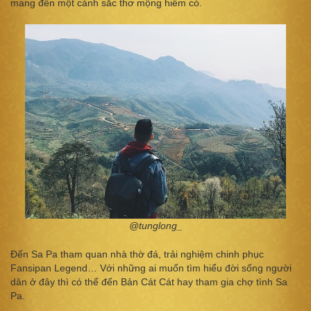
mang đến một cảnh sắc thơ mộng hiếm có.
@tunglong_
Đến Sa Pa tham quan nhà thờ đá, trải nghiệm chinh phục
Fansipan Legend… Với những ai muốn tìm hiểu đời sống người
dân ở đây thì có thể đến Bản Cát Cát hay tham gia chợ tình Sa
Pa.