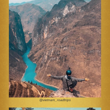
@vietnam_roadtrips