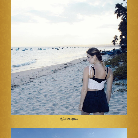
@serajuli