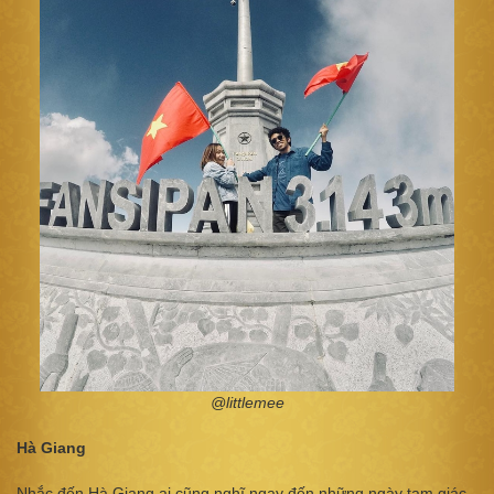
@littlemee​
Hà Giang
Nhắc đến Hà Giang ai cũng nghĩ ngay đến những ngày tam giác