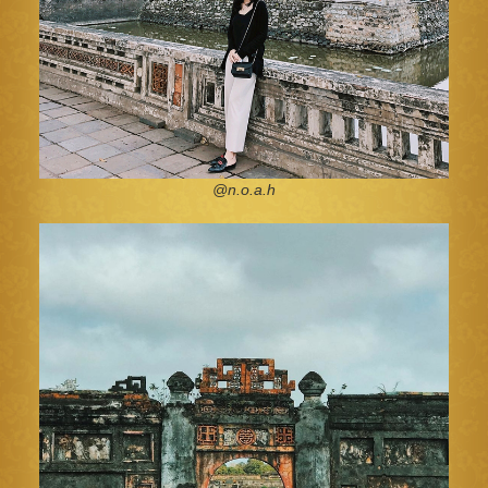
@n.o.a.h