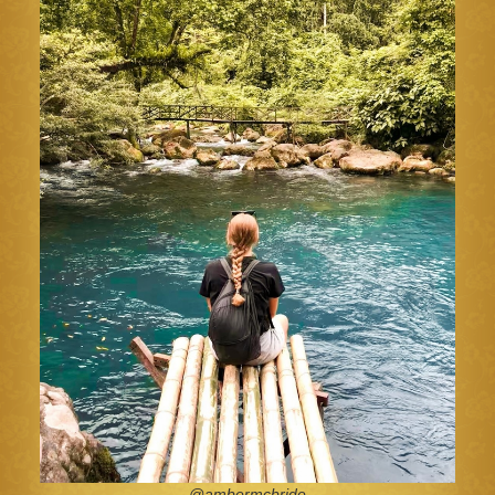
@ambermcbride