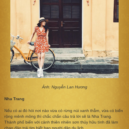
Ảnh: Nguyễn Lan Hương
Nha Trang
Nếu có ai đó hỏi nơi nào vừa có rừng núi xanh thẫm, vừa có biển
rộng mênh mông thì chắc chắn câu trả lời sẽ là Nha Trang.
Thành phố biển với cảnh thiên nhiên sơn thủy hữu tình đã làm
chao đảo trái tim biết bao người dân du lịch.