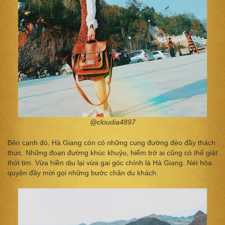
@cloudia4897
Bên cạnh đó, Hà Giang còn có những cung đường đèo đầy thách
thức. Những đoạn đường khúc khuỷu, hiểm trở ai cũng có thể giật
thót tim. Vừa hiền dịu lại vừa gai góc chính là Hà Giang. Nét hòa
quyện đầy mời gọi những bước chân du khách.