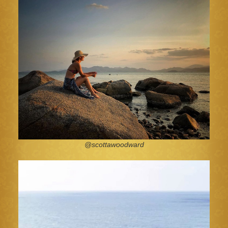
@scottawoodward