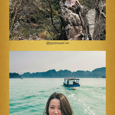
@pystravel.vn