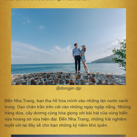
@dongjin.djp
Đến Nha Trang, bạn tha hồ hòa mình vào những làn nước xanh
trong. Dạo chân trần trên cát vào những ngày ngập nắng. Những
hàng dừa, cây dương cùng hòa giọng với bài hát của vùng biển
vừa hoang sơ vừa hiện đại. Đến Nha Trang, những trải nghiệm
tuyệt vời tại đây sẽ cho bạn những kỷ niệm khó quên.