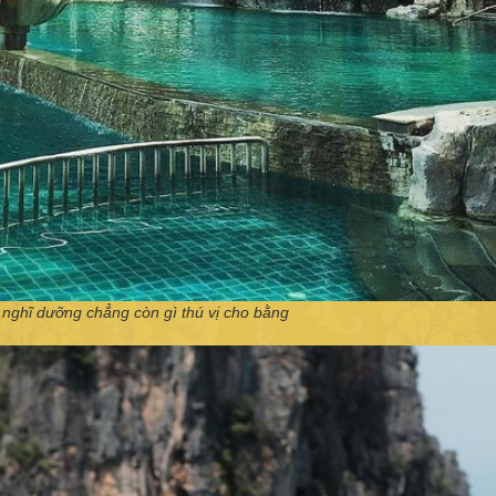
nghĩ dưỡng chẳng còn gì thú vị cho bằng