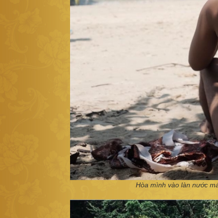
Hòa mình vào làn nước mát,