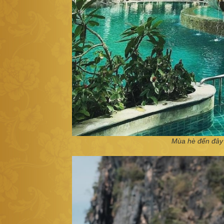
Mùa hè đến đây 