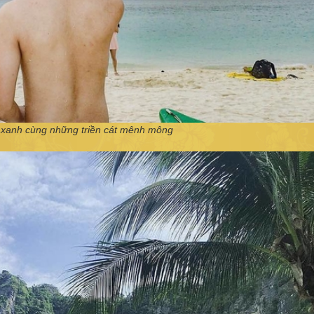
g xanh cùng những triền cát mênh mông