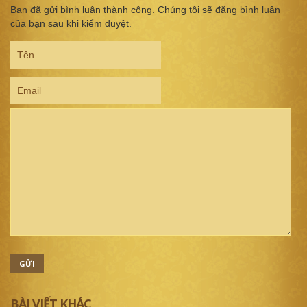
Bạn đã gửi bình luận thành công. Chúng tôi sẽ đăng bình luận
của bạn sau khi kiểm duyệt.
GỬI
BÀI VIẾT KHÁC