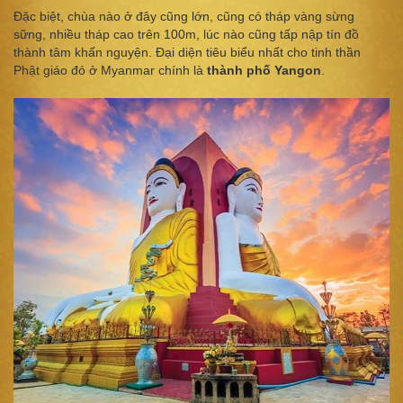
Đặc biệt, chùa nào ở đây cũng lớn, cũng có tháp vàng sừng
sững, nhiều tháp cao trên 100m, lúc nào cũng tấp nập tín đồ
thành tâm khấn nguyện. Đại diện tiêu biểu nhất cho tinh thần
Phật giáo đó ở Myanmar chính là
thành phố Yangon
.