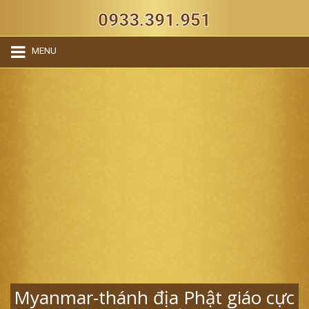
0933.391.951
MENU
Myanmar-thánh địa Phật giáo cực