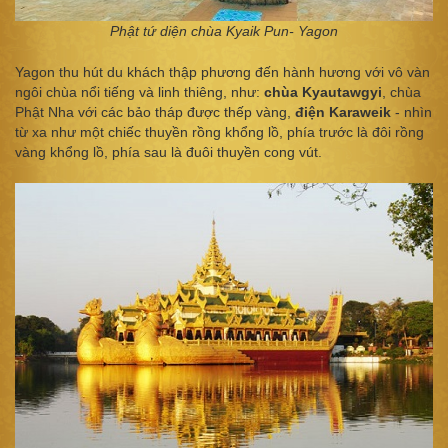
Phật tứ diện chùa Kyaik Pun- Yagon
Yagon thu hút du khách thập phương đến hành hương với vô vàn
ngôi chùa nổi tiếng và linh thiêng, như:
chùa Kyautawgyi
, chùa
Phật Nha với các bảo tháp được thếp vàng,
điện Karaweik
- nhìn
từ xa như một chiếc thuyền rồng khổng lồ, phía trước là đôi rồng
vàng khổng lồ, phía sau là đuôi thuyền cong vút.