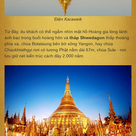
Điện Karaweik
Từ đây, du khách có thể ngắm nhìn mặt hồ Hoàng gia lóng lánh
ánh bạc trong buổi hoàng hôn và
tháp Shwedagon
thấp thoáng
phía xa, chùa Botataung bên bờ sông Yangon, hay chùa
Chaukhtathgyi nơi có tượng Phật nằm dài 67m, chùa Sule - nơi
lưu giữ nét kiến trúc cách đây 2.000 năm.