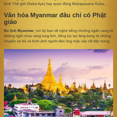
bình Thế giới (Kaba Aye) hay quan động Mahapasana Guha,…
Văn hóa Myanmar đâu chỉ có Phật
giáo
Du lịch Myanmar
, nơi ấy bạn sẽ nghe tiếng chuông ngân vang từ
những ngôi chùa vàng lung linh, tiếng lục lạc leng keng từ những
chuyến xe bò và hình ảnh người đàn ông mặc váy rất đặc trưng.