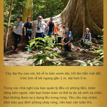
Cây đại thụ cao vút, bộ rễ to bản vươn dài, trồi lên hẳn mặt đất.
Ước tính rễ bề ngang gần 1 m, dài hơn 5 m.
Trong các nhà nghỉ của ban quản lý đều có phòng tắm, toilet
riêng bên ngoài, nên bạn hoàn toàn có thể tự do vệ sinh cá nhân.
Bạn không được tự ý dựng lều trong rừng. Yêu cầu này nhằm
đảm bảo quy định phòng cháy rừng, nên bạn cần tuân thủ.