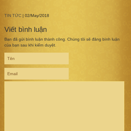
TIN TỨC
|
02/May/2018
Viết bình luận
Bạn đã gửi bình luận thành công. Chúng tôi sẽ đăng bình luận
của bạn sau khi kiểm duyệt.