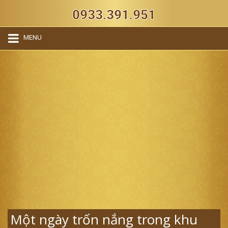
0933.391.951
MENU
Một ngày trốn nắng trong khu