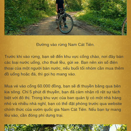
Đường vào rừng Nam Cát Tiên.
Trước khi vào rừng, bạn sẽ đến khu vực cổng chào, nơi đây bán
các loại nước uống, cho thuê lều, gửi xe. Bạn nên xin số điện
thoại của một người bán nước, nếu buổi tối nhóm cần mua thêm
đồ uống hoặc đá, thì gọi họ mang vào.
Mua vé vào cổng 60.000 đồng, bạn sẽ đi thuyền băng qua bên
kia sông. Chỉ 5 phút đi thuyền, bạn đã cảm nhận rõ rệt sự tách
biệt với đô thị. Trong khu vực của ban quản lý có một nhà hàng
nhỏ và nhiều nhà nghỉ, bạn có thể đặt phòng trước qua website
chính thức của vườn quốc gia Nam Cát Tiên. Nếu bạn tự mang
lều vào, cần đóng phí dựng trại.