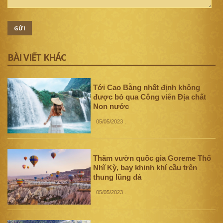
GỬI
BÀI VIẾT KHÁC
Tới Cao Bằng nhất định không
được bỏ qua Công viên Địa chất
Non nước
05/05/2023
.
Thăm vườn quốc gia Goreme Thổ
Nhĩ Kỳ, bay khinh khí cầu trên
thung lũng đá
05/05/2023
.