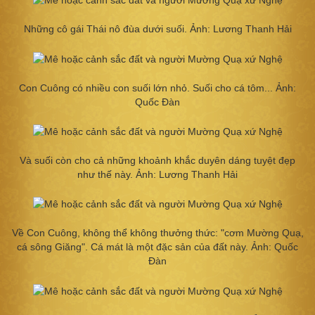
Những cô gái Thái nô đùa dưới suối. Ảnh: Lương Thanh Hải
Con Cuông có nhiều con suối lớn nhỏ. Suối cho cá tôm... Ảnh:
Quốc Đàn
Và suối còn cho cả những khoảnh khắc duyên dáng tuyệt đẹp
như thế này. Ảnh: Lương Thanh Hải
Về Con Cuông, không thể không thưởng thức: "cơm Mường Quạ,
cá sông Giăng". Cá mát là một đặc sản của đất này. Ảnh: Quốc
Đàn