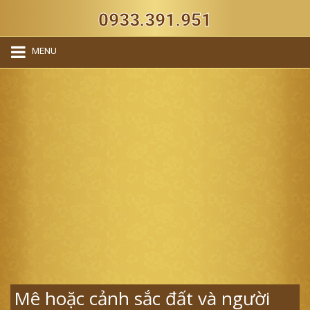
0933.391.951
MENU
Mê hoặc cảnh sắc đất và người