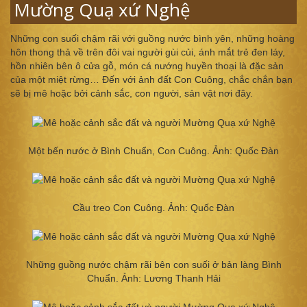
Mường Quạ xứ Nghệ
Những con suối chậm rãi với guồng nước bình yên, những hoàng
hôn thong thả về trên đôi vai người gùi củi, ánh mắt trẻ đen láy,
hồn nhiên bên ô cửa gỗ, món cá nướng huyền thoại là đặc sản
của một miệt rừng… Đến với ảnh đất Con Cuông, chắc chắn bạn
sẽ bị mê hoặc bởi cảnh sắc, con người, sản vật nơi đây.
Một bến nước ở Bình Chuẩn, Con Cuông. Ảnh: Quốc Đàn
Cầu treo Con Cuông. Ảnh: Quốc Đàn
Những guồng nước chậm rãi bên con suối ở bản làng Bình
Chuẩn. Ảnh: Lương Thanh Hải