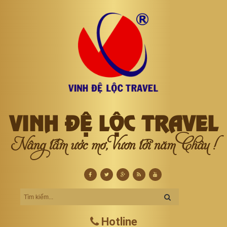
VINH ĐỆ LỘC TRAVEL
Nâng tầm ước mơ, Vươn tới năm Châu !
Hotline