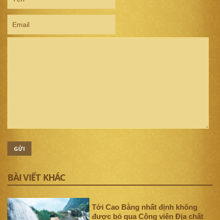
GỬI
BÀI VIẾT KHÁC
Tới Cao Bằng nhất định không
được bỏ qua Công viên Địa chất