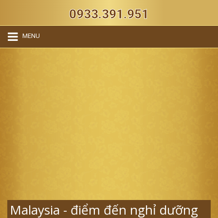
0933.391.951
MENU
Malaysia - điểm đến nghỉ dưỡng