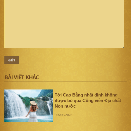
GỬI
BÀI VIẾT KHÁC
Tới Cao Bằng nhất định không
được bỏ qua Công viên Địa chất
Non nước
05/05/2023
.