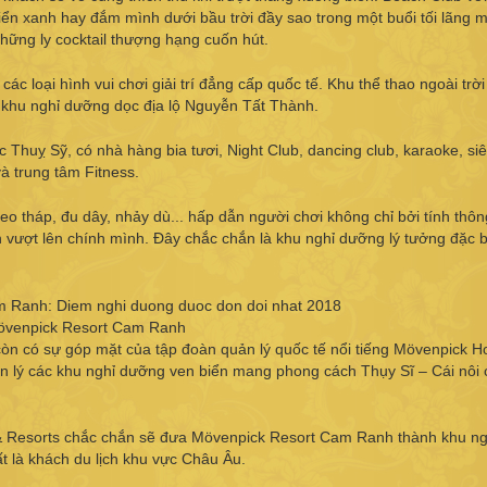
iển xanh hay đắm mình dưới bầu trời đầy sao trong một buổi tối lãng 
hững ly cocktail thượng hạng cuốn hút.
 loại hình vui chơi giải trí đẳng cấp quốc tế. Khu thể thao ngoài trời 
g khu nghỉ dưỡng dọc địa lộ Nguyễn Tất Thành.
huỵ Sỹ, có nhà hàng bia tươi, Night Club, dancing club, karaoke, siê
và trung tâm Fitness.
eo tháp, đu dây, nhảy dù... hấp dẫn người chơi không chỉ bởi tính thô
ích vượt lên chính mình. Đây chắc chắn là khu nghỉ dưỡng lý tưởng đặc b
venpick Resort Cam Ranh
 có sự góp mặt của tập đoàn quản lý quốc tế nổi tiếng Mövenpick Ho
ản lý các khu nghỉ dưỡng ven biển mang phong cách Thụy Sĩ – Cái nôi 
 & Resorts chắc chắn sẽ đưa Mövenpick Resort Cam Ranh thành khu ng
ất là khách du lịch khu vực Châu Âu.