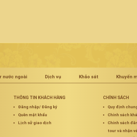
r nước ngoài
Dịch vụ
Khảo sát
Khuyến m
THÔNG TIN KHÁCH HÀNG
CHÍNH SÁCH
Đăng nhập/ Đăng ký
Quy định chun
Quên mật khẩu
Chính sách k
Lịch sử giao dịch
Chính sách đă
tour và nhận v