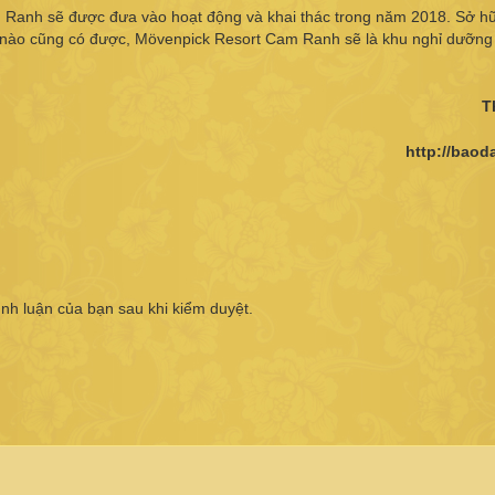
m Ranh sẽ được đưa vào hoạt động và khai thác trong năm 2018. Sở h
 nào cũng có được, Mövenpick Resort Cam Ranh sẽ là khu nghỉ dưỡn
T
http://baoda
ình luận của bạn sau khi kiểm duyệt.