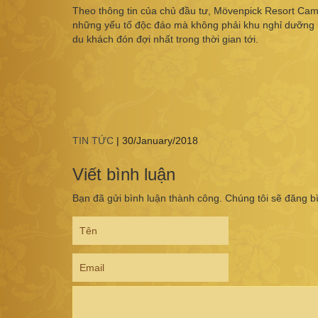
Theo thông tin của chủ đầu tư, Mövenpick Resort Ca
những yếu tố độc đáo mà không phải khu nghỉ dưỡng
du khách đón đợi nhất trong thời gian tới.
TIN TỨC
|
30/January/2018
Viết bình luận
Bạn đã gửi bình luận thành công. Chúng tôi sẽ đăng b