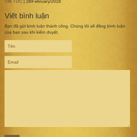
TIN TỨC
|
28/February/2018
Viết bình luận
Bạn đã gửi bình luận thành công. Chúng tôi sẽ đăng bình luận
của bạn sau khi kiểm duyệt.