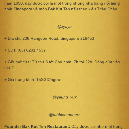
năm 1950, đây được coi là một trong những nhà hàng nổi tiếng
nhất Singapore về món Bak Kut Teh nấu theo kiểu Triều Châu.
@liyaya
+ Địa chỉ: 208 Rangoon Road, Singapore 218453
+ SĐT: (65) 6291 4537
+ Giờ mở cửa: Từ thứ 3 tới Chủ nhật, 7h tới 22h. Đóng cửa vào
thứ 2
+ Giá trung bình: 15SGD/người
@yeung_yuk
@tabblemannerz
Founder Bak Kut Teh Restaurant:
Đây được coi như một trong