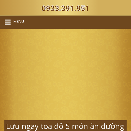
0933.391.951
MENU
Lưu ngay toạ độ 5 món ăn đường