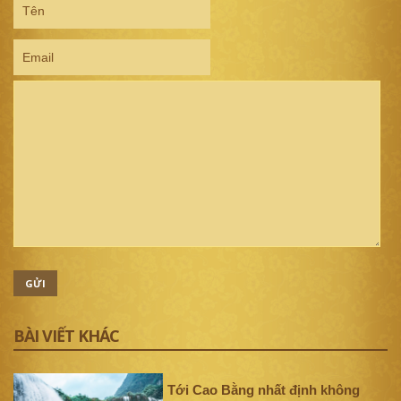
GỬI
BÀI VIẾT KHÁC
Tới Cao Bằng nhất định không