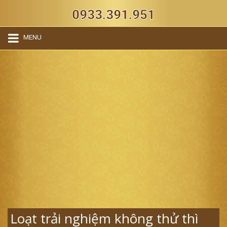
0933.391.951
MENU
Loạt trải nghiệm không thử thì