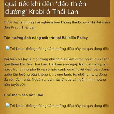
quá tiếc khi đến 'đảo thiên
đường' Krabi ở Thái Lan
Dưới đây là những trải nghiệm bạn không thể bỏ qua khi đặt chân
đến Krabi, Thái Lan.
Tận hưởng ánh nắng mặt trời tại Bãi biển Railay
Bãi biển Railay là một trong những địa điểm được nhiều du khách
ghé thăm khi đến Thái Lan. Bãi biển này ngập tràn cát trắng, làn
nước trong như pha lê và sở hữu cảnh quan tuyệt đẹp. Bạn đừng
quên tận hưởng bầu không khí trong lành, tới những hang động
đá vôi, đầm phá. Ngoài ra, bạn hãy đi dạo và ngắm nhìn hoàng
hôn tuyệt vời.
Ghé thăm các hòn đảo