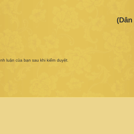
(Dân 
ình luận của bạn sau khi kiểm duyệt.