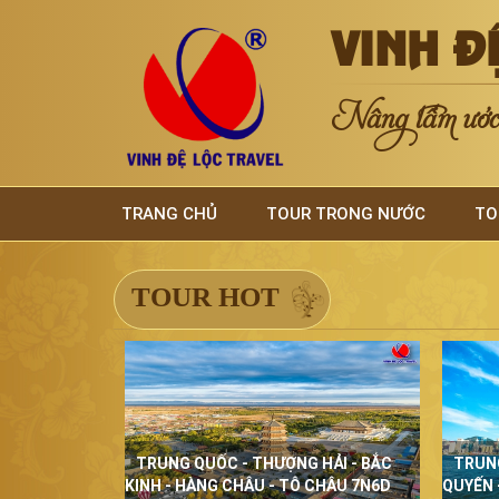
VINH Đ
Nâng tầm ước 
TRANG CHỦ
TOUR TRONG NƯỚC
TO
TOUR HOT
TRUNG QUỐC - THƯỢNG HẢI - BẮC
TRUN
KINH - HÀNG CHÂU - TÔ CHÂU 7N6D
QUYẾN 