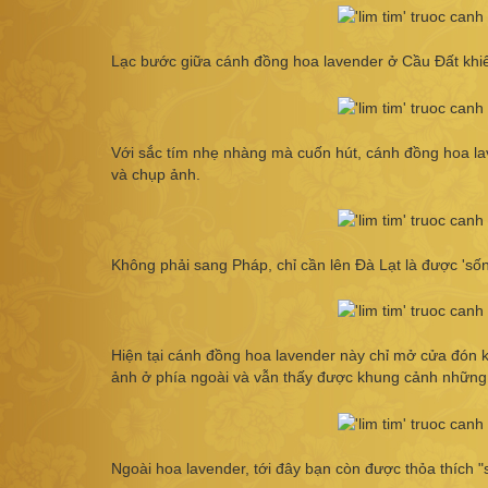
Lạc bước giữa cánh đồng hoa lavender ở Cầu Đất khi
Với sắc tím nhẹ nhàng mà cuốn hút, cánh đồng hoa l
và chụp ảnh.
Không phải sang Pháp, chỉ cần lên Đà Lạt là được 'số
Hiện tại cánh đồng hoa lavender này chỉ mở cửa đón k
ảnh ở phía ngoài và vẫn thấy được khung cảnh những
Ngoài hoa lavender, tới đây bạn còn được thỏa thích 