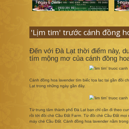
7 ngày 6 đêm
5 ngà
'Lịm tim' trước cánh đồng h
Đến với Đà Lạt thời điểm này, 
tím mộng mơ của cánh đồng hoa
Cánh đồng hoa lavender tím biếc tọa lạc tại gần đồi 
Lạt trong những ngày gần đây.
Từ trung tâm thành phố Đà Lạt bạn chỉ cần đi theo 
rồi tới đồi chè Cầu Đất Farm. Từ đồi chè Cầu Đất mọ
máy chè Cầu Đất. Cánh đồng hoa lavender nằm trong