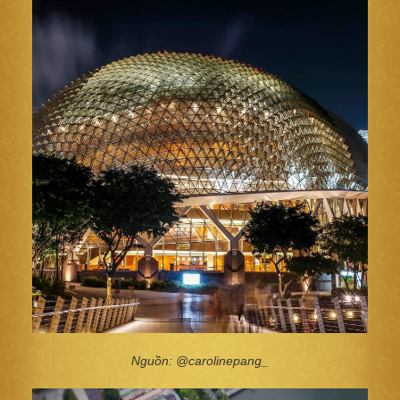
Nguồn: @carolinepang_