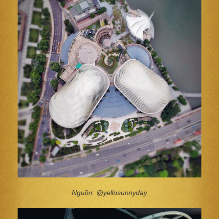
Nguồn: @yellosunnyday