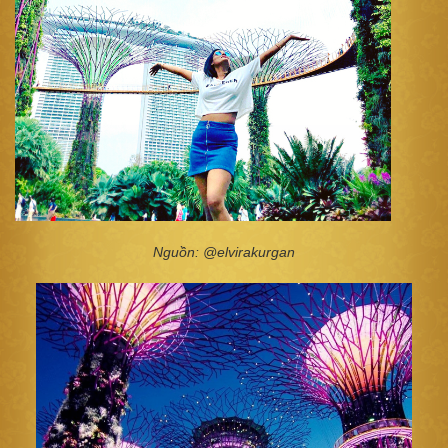
Nguồn: @elvirakurgan