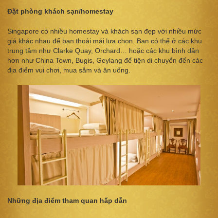
Đặt phòng khách sạn/homestay
Singapore có nhiều homestay và khách sạn đẹp với nhiều mức
giá khác nhau để bạn thoải mái lựa chọn. Bạn có thể ở các khu
trung tâm như Clarke Quay, Orchard… hoặc các khu bình dân
hơn như China Town, Bugis, Geylang để tiện di chuyển đến các
địa điểm vui chơi, mua sắm và ăn uống.
Những địa điểm tham quan hấp dẫn