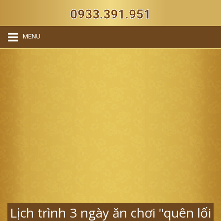
0933.391.951
MENU
Lịch trình 3 ngày ăn chơi "quên lối