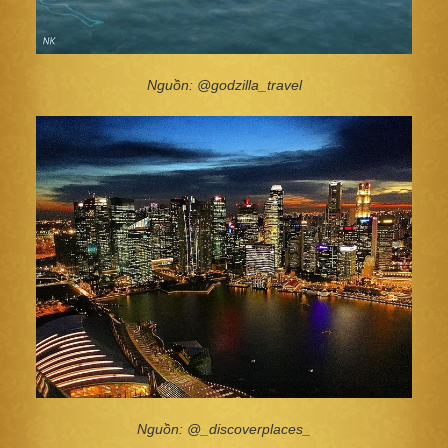
Nguồn: @godzilla_travel
Nguồn: @_discoverplaces_