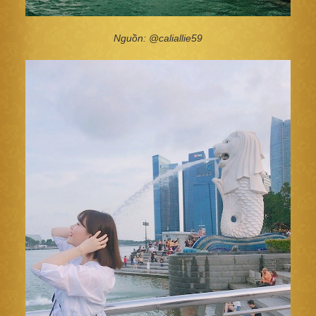
Nguồn: @caliallie59