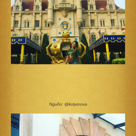
Nguồn: @kolyorova