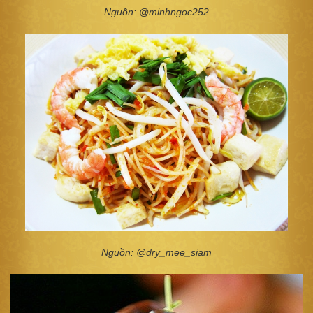
Nguồn: @minhngoc252
Nguồn: @dry_mee_siam