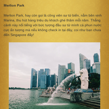
Merlion Park
Merlion Park, hay còn gọi là công viên sư tử biển, nằm bên vịnh
Marina, thu hút hàng triệu du khách ghé thăm mỗi năm. Thắng
cảnh này nổi tiếng với bức tượng đầu sư tử mình cá phun nước
cực ấn tượng mà nếu không check in tại đây, coi như bạn chưa
đến Singapore đấy!