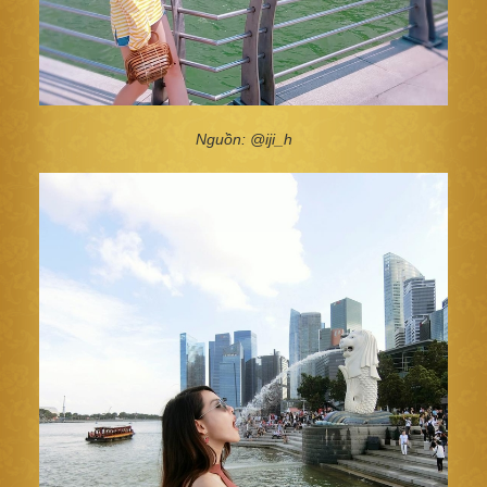
Nguồn: @iji_h