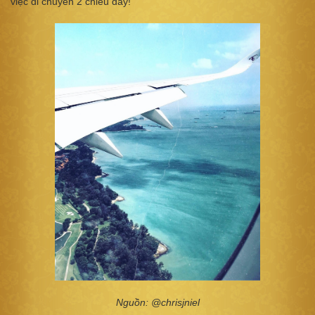
việc di chuyển 2 chiều đấy!
Nguồn: @chrisjniel