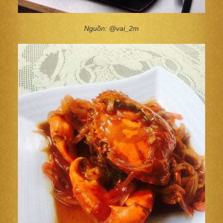
Nguồn: @vai_2m