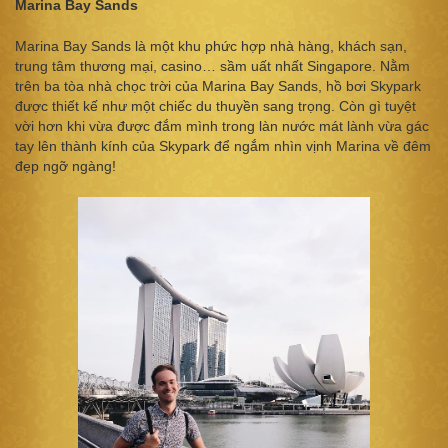
Marina Bay Sands
Marina Bay Sands là một khu phức hợp nhà hàng, khách sạn,
trung tâm thương mại, casino… sầm uất nhất Singapore. Nằm
trên ba tòa nhà chọc trời của Marina Bay Sands, hồ bơi Skypark
được thiết kế như một chiếc du thuyền sang trọng. Còn gì tuyệt
vời hơn khi vừa được đắm mình trong làn nước mát lành vừa gác
tay lên thành kính của Skypark để ngắm nhìn vịnh Marina về đêm
đẹp ngỡ ngàng!