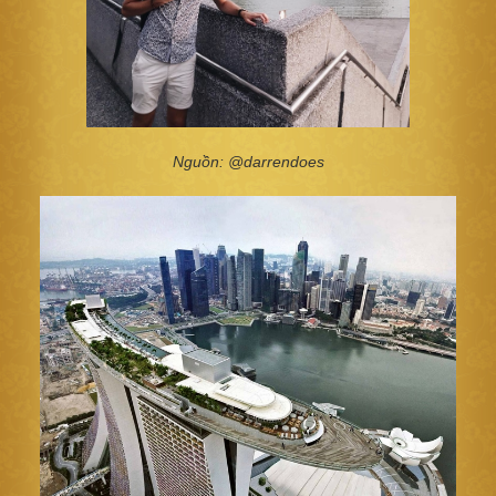
Nguồn: @darrendoes