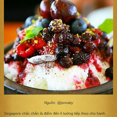
Nguồn: @jonraby
Singapore chắc chắn là điểm đến lí tưởng tiếp theo cho hành