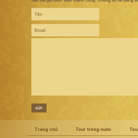
GỬI
Trang chủ
Tour trong nước
Tou