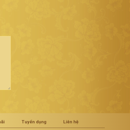
ãi
Tuyển dụng
Liên hệ