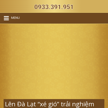
0933.391.951
MENU
Lên Đà Lạt “xé gió” trải nghiệm