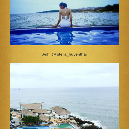
Ảnh: @ stella_huyenthai