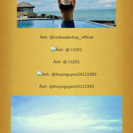
Ảnh: @rockwaterbay_official
Ảnh: @ l.h201
Ảnh: @thuynguyen24121993