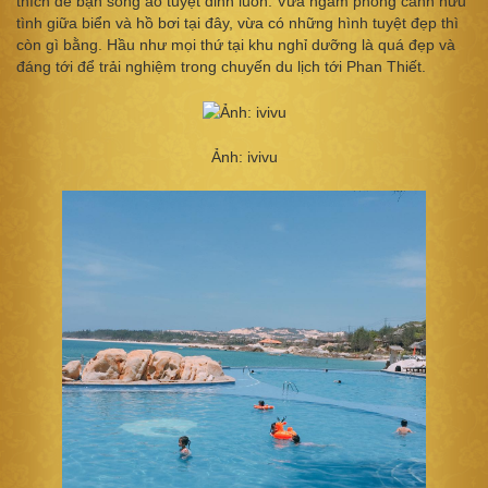
thích để bạn sống ảo tuyệt đỉnh luôn. Vừa ngắm phong cảnh hữu
tình giữa biển và hồ bơi tại đây, vừa có những hình tuyệt đẹp thì
còn gì bằng. Hầu như mọi thứ tại khu nghỉ dưỡng là quá đẹp và
đáng tới để trải nghiệm trong chuyến du lịch tới Phan Thiết.
Ảnh: ivivu