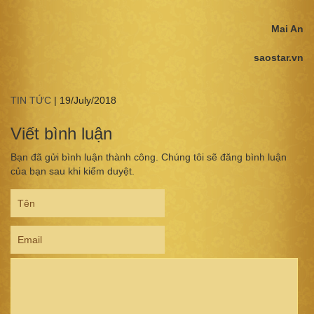
Mai An
saostar.vn
TIN TỨC
|
19/July/2018
Viết bình luận
Bạn đã gửi bình luận thành công. Chúng tôi sẽ đăng bình luận
của bạn sau khi kiểm duyệt.