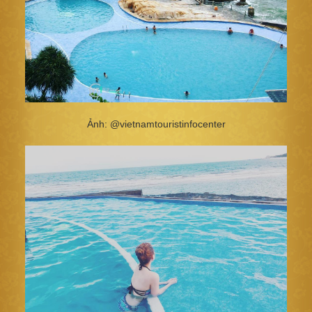
Ảnh: @vietnamtouristinfocenter