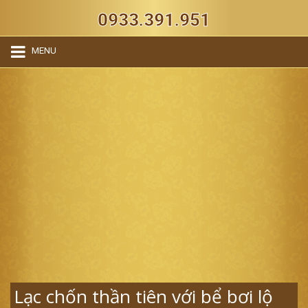
0933.391.951
MENU
Lạc chốn thần tiên với bể bơi lộ