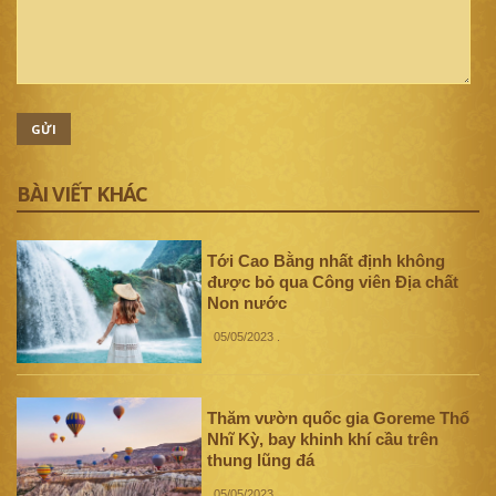
GỬI
BÀI VIẾT KHÁC
Tới Cao Bằng nhất định không
được bỏ qua Công viên Địa chất
Non nước
05/05/2023
.
Thăm vườn quốc gia Goreme Thổ
Nhĩ Kỳ, bay khinh khí cầu trên
thung lũng đá
05/05/2023
.