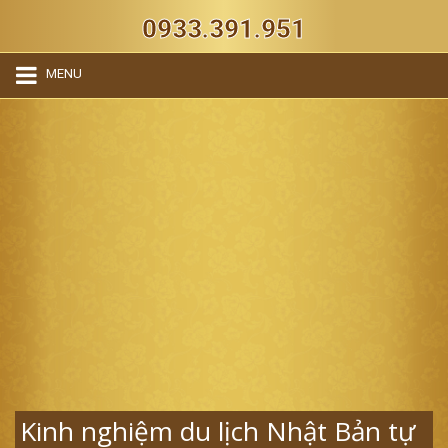
0933.391.951
MENU
Kinh nghiệm du lịch Nhật Bản tự