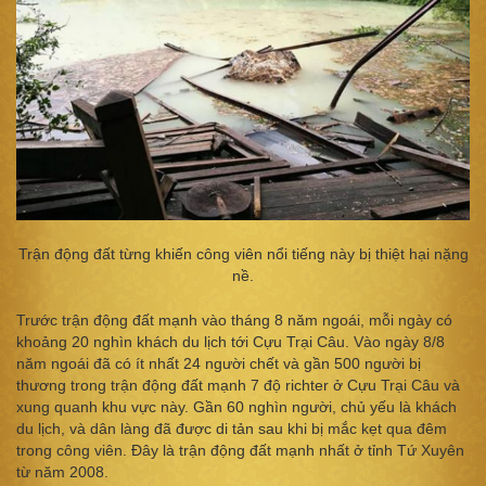
Trận động đất từng khiến công viên nổi tiếng này bị thiệt hại nặng
nề.
Trước trận động đất mạnh vào tháng 8 năm ngoái, mỗi ngày có
khoảng 20 nghìn khách du lịch tới Cựu Trại Câu. Vào ngày 8/8
năm ngoái đã có ít nhất 24 người chết và gần 500 người bị
thương trong trận động đất mạnh 7 độ richter ở Cựu Trại Câu và
xung quanh khu vực này. Gần 60 nghìn người, chủ yếu là khách
du lịch, và dân làng đã được di tản sau khi bị mắc kẹt qua đêm
trong công viên. Đây là trận động đất mạnh nhất ở tỉnh Tứ Xuyên
từ năm 2008.