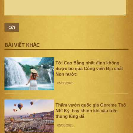
GỬI
BÀI VIẾT KHÁC
Tới Cao Bằng nhất định không
được bỏ qua Công viên Địa chất
Non nước
05/05/2023
.
Thăm vườn quốc gia Goreme Thổ
Nhĩ Kỳ, bay khinh khí cầu trên
thung lũng đá
05/05/2023
.