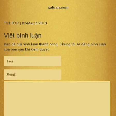
xaluan.com
TIN TỨC
|
02/March/2018
Viết bình luận
Bạn đã gửi bình luận thành công. Chúng tôi sẽ đăng bình luận
của bạn sau khi kiểm duyệt.