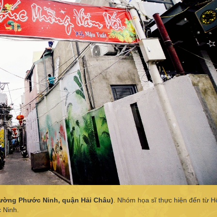
ường Phước Ninh, quận Hải Châu)
. Nhóm họa sĩ thực hiện đến từ H
 Ninh.