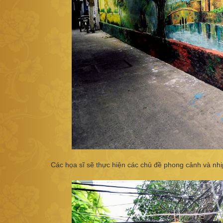
Các họa sĩ sẽ thực hiện các chủ đề phong cảnh và nh