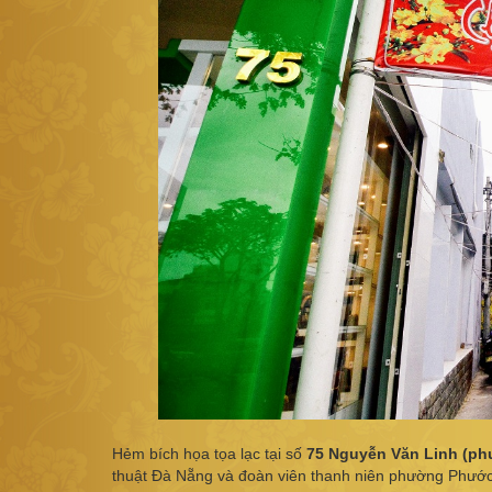
Hẻm bích họa tọa lạc tại số
75 Nguyễn Văn Linh (ph
thuật Đà Nẵng và đoàn viên thanh niên phường Phước