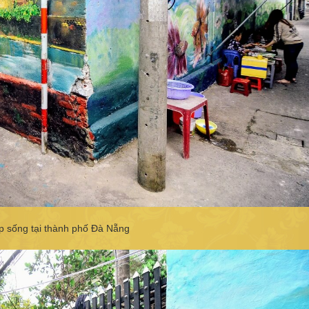
ịp sống tại thành phố Đà Nẵng