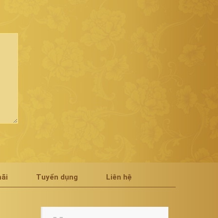
ãi
Tuyển dụng
Liên hệ