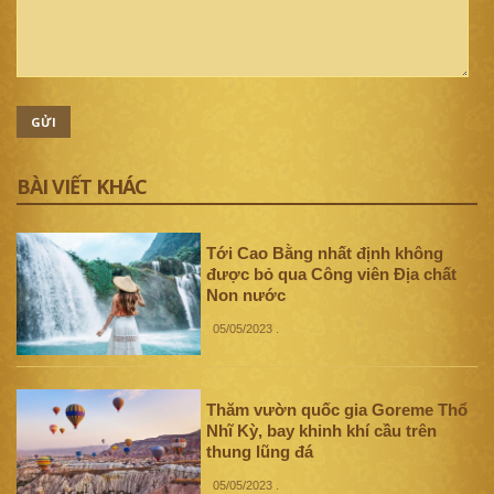
GỬI
BÀI VIẾT KHÁC
Tới Cao Bằng nhất định không
được bỏ qua Công viên Địa chất
Non nước
05/05/2023
.
Thăm vườn quốc gia Goreme Thổ
Nhĩ Kỳ, bay khinh khí cầu trên
thung lũng đá
05/05/2023
.