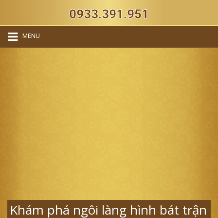
0933.391.951
MENU
Khám phá ngôi làng hình bát trận