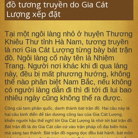
đồ tương truyền do Gia Cát
Lượng xếp đặt
Tại một ngôi làng nhỏ ở huyện Thương
Khiêu Thư tỉnh Hà Nam, tương truyền
là nơi Gia Cát Lượng từng bày bát trận
đồ. Ngôi làng cổ này tên là Nhiệm
Trang. Người nơi khác khi đi qua làng
này, đều bị mất phương hướng, không
thể nào phân biệt Nam Bắc, nếu không
có người làng dẫn đi thì đi tới đi lui bao
nhiêu ngày cũng không thể ra được.
Công cái tam phân quốc, danh thành bát trận đồ. Hai câu này là
hai câu kinh điển để tán dương công lao của Gia Cát Lượng,
khiến người hậu thế nghĩ tới Gia Cát Lượng là nhớ tới bát trận đồ.
Bát trận đồ là do Gia Cát căn cứ vào trận pháp cổ đại biến hóa
mà sáng tạo thành. Bát trận đồ ngang dọc đều bát hành, bát môn