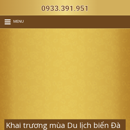
0933.391.951
MENU
Khai trương mùa Du lịch biển Đà