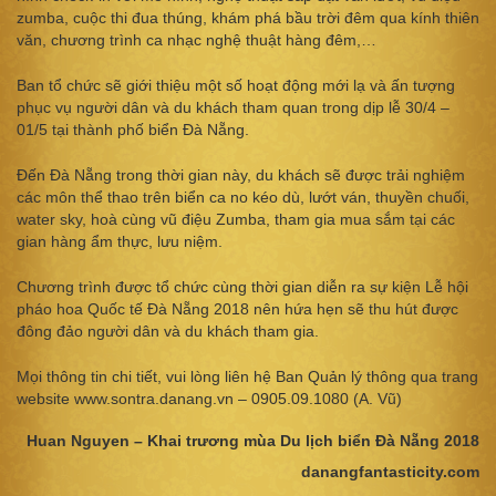
zumba, cuộc thi đua thúng, khám phá bầu trời đêm qua kính thiên
văn, chương trình ca nhạc nghệ thuật hàng đêm,…
Ban tổ chức sẽ giới thiệu một số hoạt động mới lạ và ấn tượng
phục vụ người dân và du khách tham quan trong dịp lễ 30/4 –
01/5 tại thành phố biển Đà Nẵng.
Đến Đà Nẵng trong thời gian này, du khách sẽ được trải nghiệm
các môn thể thao trên biển ca no kéo dù, lướt ván, thuyền chuối,
water sky, hoà cùng vũ điệu Zumba, tham gia mua sắm tại các
gian hàng ẩm thực, lưu niệm.
Chương trình được tổ chức cùng thời gian diễn ra sự kiện Lễ hội
pháo hoa Quốc tế Đà Nẵng 2018 nên hứa hẹn sẽ thu hút được
đông đảo người dân và du khách tham gia.
Mọi thông tin chi tiết, vui lòng liên hệ Ban Quản lý thông qua trang
website www.sontra.danang.vn – 0905.09.1080 (A. Vũ)
Huan Nguyen – Khai trương mùa Du lịch biển Đà Nẵng 2018
danangfantasticity.com