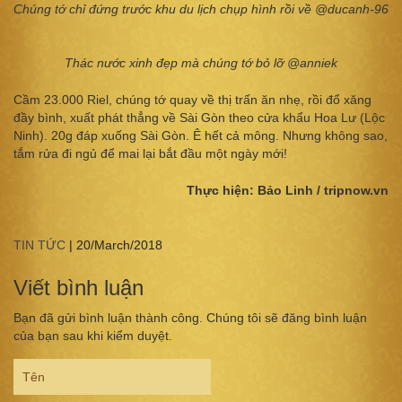
Chúng tớ chỉ đứng trước khu du lịch chụp hình rồi về @ducanh-96
Thác nước xinh đẹp mà chúng tớ bỏ lỡ @anniek
Cầm 23.000 Riel, chúng tớ quay về thị trấn ăn nhẹ, rồi đổ xăng
đầy bình, xuất phát thẳng về Sài Gòn theo cửa khẩu Hoa Lư (Lộc
Ninh). 20g đáp xuống Sài Gòn. Ê hết cả mông. Nhưng không sao,
tắm rửa đi ngủ để mai lại bắt đầu một ngày mới!
Thực hiện: Bảo Linh / tripnow.vn
TIN TỨC
|
20/March/2018
Viết bình luận
Bạn đã gửi bình luận thành công. Chúng tôi sẽ đăng bình luận
của bạn sau khi kiểm duyệt.