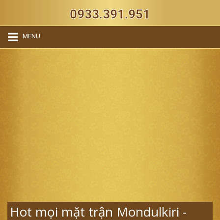
0933.391.951
MENU
Hot mọi mặt trận Mondulkiri -