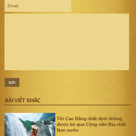
GỬI
BÀI VIẾT KHÁC
Tới Cao Bằng nhất định không
được bỏ qua Công viên Địa chất
Non nước