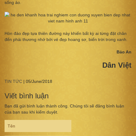
sống ảo.
Hòn đảo đẹp tựa thiên đường này khiến bất kỳ ai từng đặt chân
đến phải thương nhớ bởi vẻ đẹp hoang sơ, biển trời trong xanh.
Bảo An
Dân Việt
TIN TỨC
|
05/June/2018
Viết bình luận
Bạn đã gửi bình luận thành công. Chúng tôi sẽ đăng bình luận
của bạn sau khi kiểm duyệt.