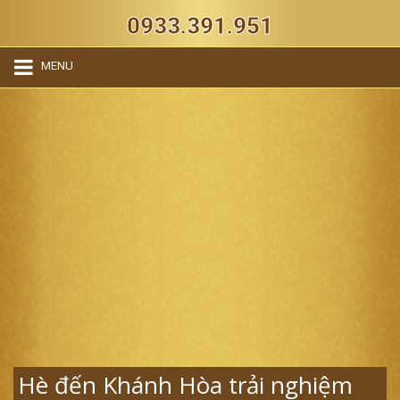
0933.391.951
MENU
Hè đến Khánh Hòa trải nghiệm