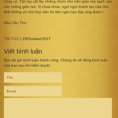
cũng có. Tận tay cắt lấy những chùm nho trên giàn rửa sạch cắn
vào miệng giòn tan. Vị chua chua, ngọt ngọt thanh tao của nho
thật không có chợ hay siêu thị tiện nghi nào đáp ứng được./.
Báo Cần Thơ
TIN TỨC
|
19/October/2017
Viết bình luận
Bạn đã gửi bình luận thành công. Chúng tôi sẽ đăng bình luận
của bạn sau khi kiểm duyệt.