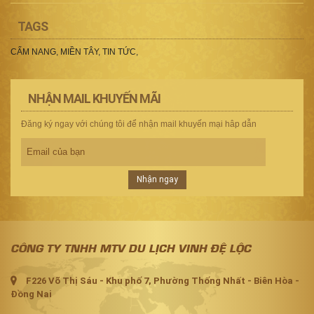
TAGS
CẨM NANG
,
MIỀN TÂY
,
TIN TỨC
,
NHẬN MAIL KHUYẾN MÃI
Đăng ký ngay với chúng tôi để nhận mail khuyến mại hâp dẫn
Nhận ngay
CÔNG TY TNHH MTV DU LỊCH VINH ĐỆ LỘC
F226 Võ Thị Sáu - Khu phố 7, Phường Thống Nhất - Biên Hòa -
Đồng Nai