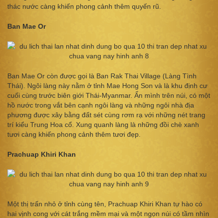
thác nước càng khiến phong cảnh thêm quyến rũ.
Ban Mae Or
Ban Mae Or còn được gọi là Ban Rak Thai Village (Làng Tình
Thái). Ngôi làng này nằm ở tỉnh Mae Hong Son và là khu định cư
cuối cùng trước biên giới Thái-Myanmar. Ẩn mình trên núi, có một
hồ nước trong vắt bên cạnh ngôi làng và những ngôi nhà địa
phương được xây bằng đất sét cùng rơm rạ với những nét trang
trí kiểu Trung Hoa cổ. Xung quanh làng là những đồi chè xanh
tươi càng khiến phong cảnh thêm tươi đẹp.
Prachuap Khiri Khan
Một thị trấn nhỏ ở tỉnh cùng tên, Prachuap Khiri Khan tự hào có
hai vịnh cong với cát trắng mềm mại và một ngọn núi có tầm nhìn