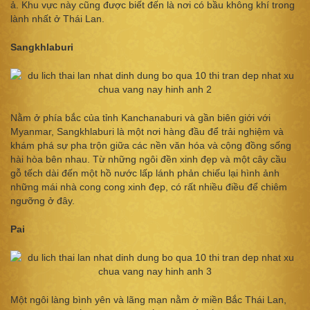
ả. Khu vực này cũng được biết đến là nơi có bầu không khí trong
lành nhất ở Thái Lan.
Sangkhlaburi
Nằm ở phía bắc của tỉnh Kanchanaburi và gần biên giới với
Myanmar, Sangkhlaburi là một nơi hàng đầu để trải nghiệm và
khám phá sự pha trộn giữa các nền văn hóa và cộng đồng sống
hài hòa bên nhau. Từ những ngôi đền xinh đẹp và một cây cầu
gỗ tếch dài đến một hồ nước lấp lánh phản chiếu lại hình ảnh
những mái nhà cong cong xinh đẹp, có rất nhiều điều để chiêm
ngưỡng ở đây.
Pai
Một ngôi làng bình yên và lãng mạn nằm ở miền Bắc Thái Lan,