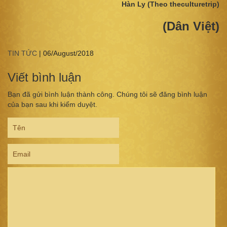
Hàn Ly (Theo theculturetrip)
(Dân Việt)
TIN TỨC
|
06/August/2018
Viết bình luận
Bạn đã gửi bình luận thành công. Chúng tôi sẽ đăng bình luận
của bạn sau khi kiểm duyệt.