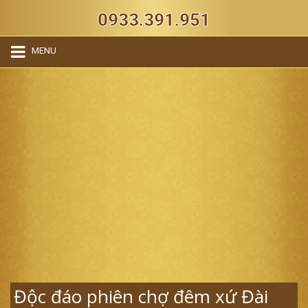
0933.391.951
MENU
Độc đáo phiên chợ đêm xứ Đài