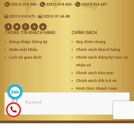
02513.918.968
-
02513.918.836
-
02513.918.687
02513.918.473 -
02513.91.66.88
THÔNG TIN KHÁCH HÀNG
CHÍNH SÁCH
Đăng nhập/ Đăng ký
Quy định chung
Quên mật khẩu
Chính sách khách hàng
Lịch sử giao dịch
Chính sách đăng ký tour và
nhận vé
Chính sách bảo mật
Chính sách đổi trả vé
Hình thức thanh toán
Facebook
Cung cấp bởi
Sapo