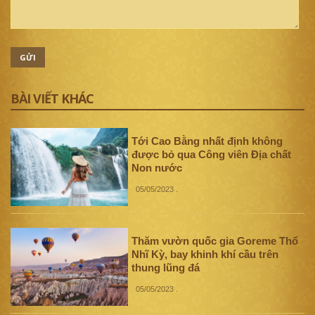
GỬI
BÀI VIẾT KHÁC
Tới Cao Bằng nhất định không
được bỏ qua Công viên Địa chất
Non nước
05/05/2023
.
Thăm vườn quốc gia Goreme Thổ
Nhĩ Kỳ, bay khinh khí cầu trên
thung lũng đá
05/05/2023
.