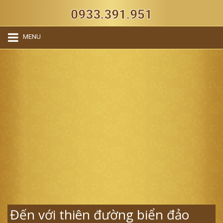
0933.391.951
MENU
Đến với thiên đường biển đảo