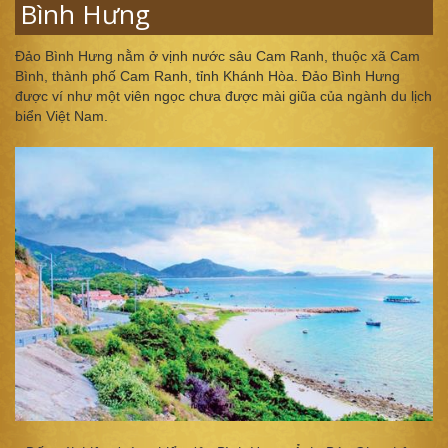
Bình Hưng
Đảo Bình Hưng nằm ở vịnh nước sâu Cam Ranh, thuộc xã Cam
Bình, thành phố Cam Ranh, tỉnh Khánh Hòa. Đảo Bình Hưng
được ví như một viên ngọc chưa được mài giũa của ngành du lịch
biển Việt Nam.