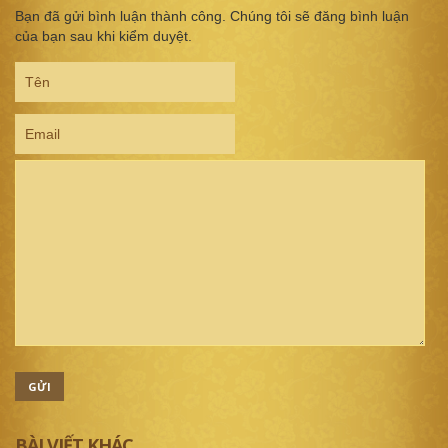
Bạn đã gửi bình luận thành công. Chúng tôi sẽ đăng bình luận
của bạn sau khi kiểm duyệt.
GỬI
BÀI VIẾT KHÁC