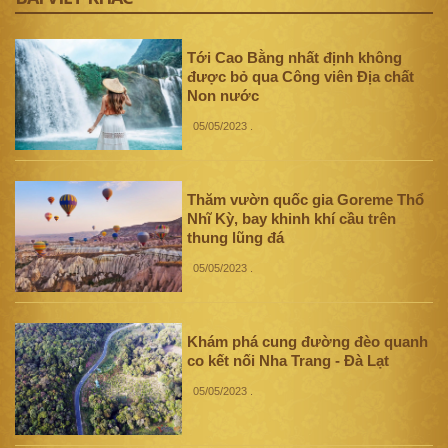
Tới Cao Bằng nhất định không
được bỏ qua Công viên Địa chất
Non nước
05/05/2023
.
Thăm vườn quốc gia Goreme Thổ
Nhĩ Kỳ, bay khinh khí cầu trên
thung lũng đá
05/05/2023
.
Khám phá cung đường đèo quanh
co kết nối Nha Trang - Đà Lạt
05/05/2023
.