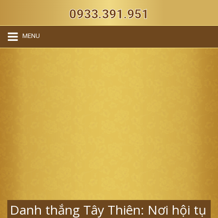
0933.391.951
MENU
Danh thắng Tây Thiên: Nơi hội tụ